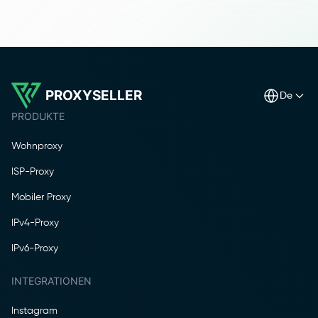
PROXYSELLER
de
PRODUKTE
Wohnproxy
ISP-Proxy
Mobiler Proxy
IPv4-Proxy
IPv6-Proxy
INTEGRATIONEN
Instagram