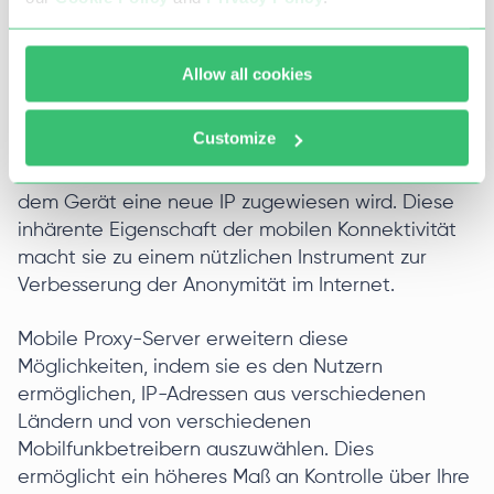
Mobiles Netzwerk
Allow all cookies
Die Nutzung von Mobilfunknetzen ist eine schnelle
Möglichkeit, die IP-Adresse zu ändern, da bei
Customize
jeder erneuten Verbindung oder beim Wechsel
zwischen verschiedenen Mobilfunk-Basisstationen
dem Gerät eine neue IP zugewiesen wird. Diese
inhärente Eigenschaft der mobilen Konnektivität
macht sie zu einem nützlichen Instrument zur
Verbesserung der Anonymität im Internet.
Mobile Proxy-Server erweitern diese
Möglichkeiten, indem sie es den Nutzern
ermöglichen, IP-Adressen aus verschiedenen
Ländern und von verschiedenen
Mobilfunkbetreibern auszuwählen. Dies
ermöglicht ein höheres Maß an Kontrolle über Ihre