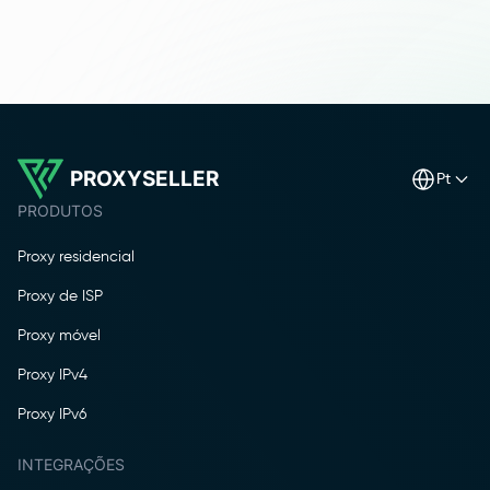
PROXYSELLER
pt
PRODUTOS
Proxy residencial
Proxy de ISP
Proxy móvel
Proxy IPv4
Proxy IPv6
INTEGRAÇÕES