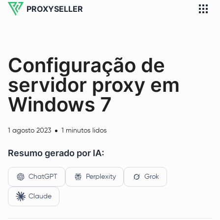
PROXYSELLER
Configuração de
servidor proxy em
Windows 7
1 agosto 2023
1 minutos lidos
Resumo gerado por IA:
ChatGPT
Perplexity
Grok
Claude