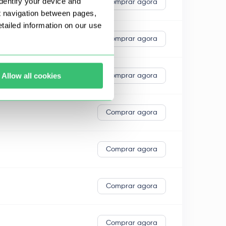
dentify your device and
Comprar agora
t navigation between pages,
ailed information on our use
Comprar agora
Allow all cookies
Comprar agora
Comprar agora
Comprar agora
Comprar agora
Comprar agora