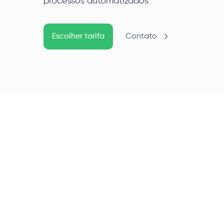
processos automatizados
Escolher tarifa
Contato