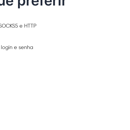
e preferir
 SOCKS5 e HTTP
u login e senha