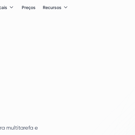
cais
Preços
Recursos
ra multitarefa e