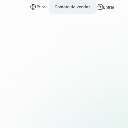
pt
Contato de vendas
Entrar