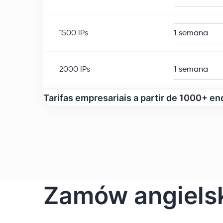
1500
IPs
1 semana
2000
IPs
1 semana
Tarifas empresariais a partir de 1000+ en
Zamów angielsk