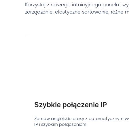
Korzystaj z naszego intuicyjnego panelu: szy
zarządzanie, elastyczne sortowanie, różne me
Szybkie połączenie IP
Zamów angielskie proxy z automatycznym 
IP i szybkim połączeniem.