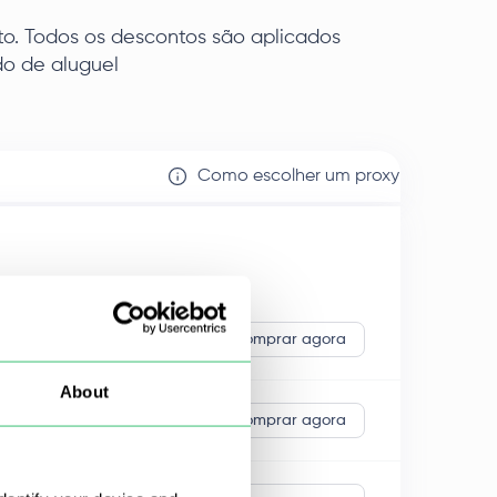
to. Todos os descontos são aplicados
o de aluguel
Como escolher um proxy
Comprar agora
About
Comprar agora