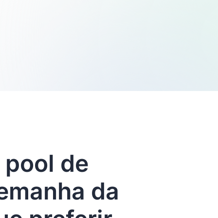
 pool de
lemanha da