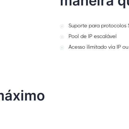
maneira qu
Suporte para protocolos
Pool de IP escalável
Acesso ilimitado via IP o
 máximo