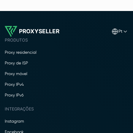
PROXYSELLER
pt
PRODUTOS
Proxy residencial
Proxy de ISP
Proxy móvel
Proxy IPv4
Proxy IPv6
INTEGRAÇÕES
Instagram
Facebook