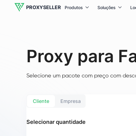
PROXYSELLER
Produtos
Soluções
Lo
Proxy para F
Selecione um pacote com preço com descon
Cliente
Empresa
Selecionar quantidade