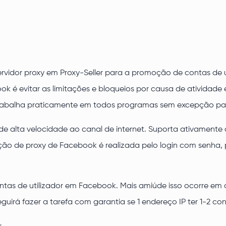
rvidor proxy em Proxy-Seller para a promoção de contas de 
ok é evitar as limitações e bloqueios por causa de atividade 
trabalha praticamente em todos programas sem excepção pa
 alta velocidade ao canal de internet. Suporta ativamente o
ção de proxy de Facebook é realizada pelo login com senha,
contas de utilizador em Facebook. Mais amiúde isso ocorre em 
uirá fazer a tarefa com garantia se 1 endereço IP ter 1-2 con