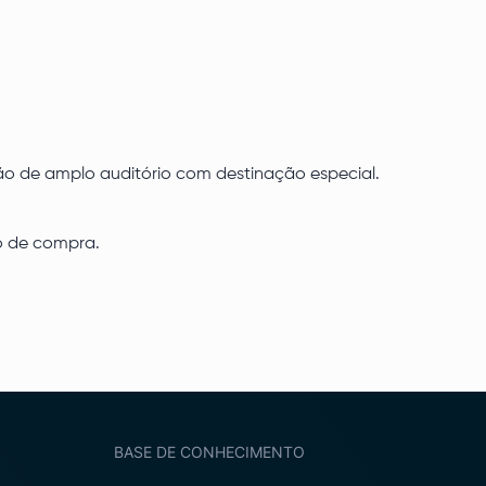
ção de amplo auditório com destinação especial.
to de compra.
BASE DE CONHECIMENTO