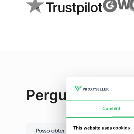
Perguntas freq
Consent
This website uses cookies
Posso obter proxies de diferentes rede