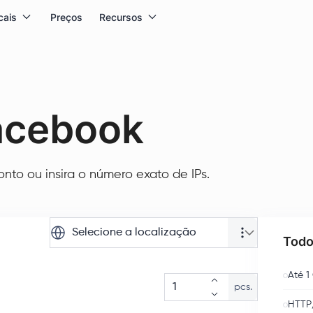
cais
Preços
Recursos
acebook
to ou insira o número exato de IPs.
Selecione a localização
Todo
Até 1
pcs.
HTTP