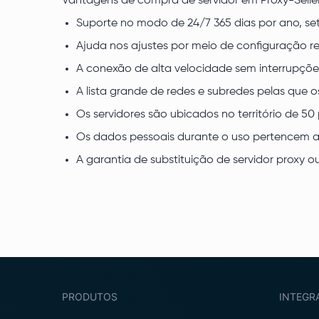
Vantagens de compra de servidor em Proxy-Selle
Suporte no modo de 24/7 365 dias por ano, se
Ajuda nos ajustes por meio de configuração 
A conexão de alta velocidade sem interrupçõe
A lista grande de redes e subredes pelas que o
Os servidores são ubicados no território de 5
Os dados pessoais durante o uso pertencem 
A garantia de substituição de servidor proxy
PRODUTOS
INTEGR