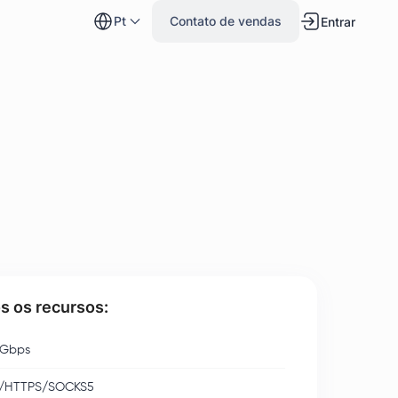
pt
Contato de vendas
Entrar
s os recursos:
 Gbps
/HTTPS/SOCKS5