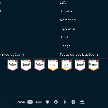
am
EUA
k
Ucrânia
Alemanha
Inglaterra
Brasil
França
 integrações
Todas as localizações