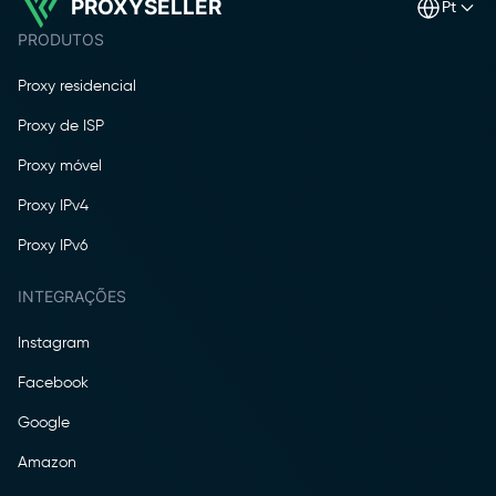
PROXYSELLER
pt
PRODUTOS
Proxy residencial
Proxy de ISP
Proxy móvel
Proxy IPv4
Proxy IPv6
INTEGRAÇÕES
Instagram
Facebook
Google
Amazon