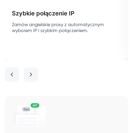
Szybkie połączenie IP
Zamów angielskie proxy z automatycznym
wyborem IP i szybkim połączeniem.