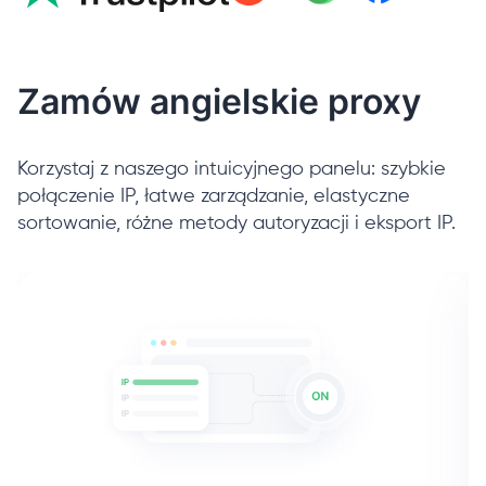
Zamów angielskie proxy
Korzystaj z naszego intuicyjnego panelu: szybkie
połączenie IP, łatwe zarządzanie, elastyczne
sortowanie, różne metody autoryzacji i eksport IP.