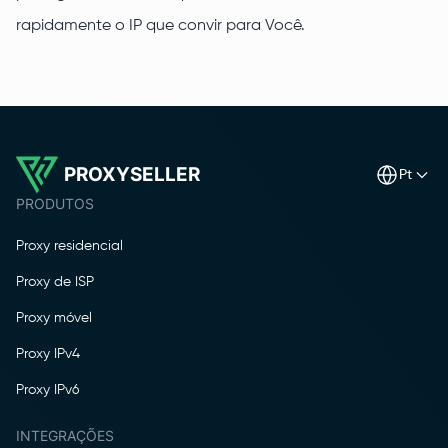
rapidamente o IP que convir para Você.
PROXYSELLER
pt
PRODUTOS
Proxy residencial
Proxy de ISP
Proxy móvel
Proxy IPv4
Proxy IPv6
INTEGRAÇÕES