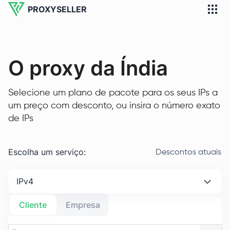
PROXYSELLER
O proxy da Índia
Selecione um plano de pacote para os seus IPs a
um preço com desconto, ou insira o número exato
de IPs
Escolha um serviço
:
Descontos atuais
IPv4
Cliente
Empresa