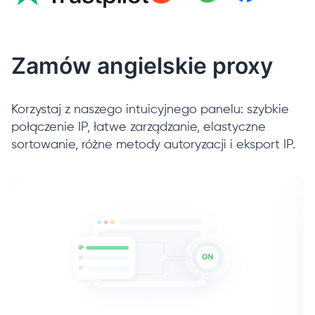
Zamów angielskie proxy
Korzystaj z naszego intuicyjnego panelu: szybkie
połączenie IP, łatwe zarządzanie, elastyczne
sortowanie, różne metody autoryzacji i eksport IP.