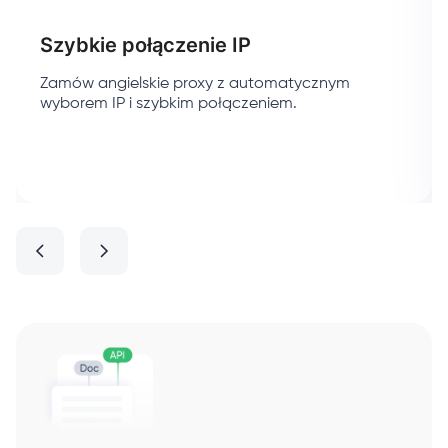
Szybkie połączenie IP
Zamów angielskie proxy z automatycznym
wyborem IP i szybkim połączeniem.