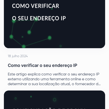
18 julho 2024
Como verificar o seu endereço IP
Este artigo explica como verificar o seu endereço IP
externo utilizando uma ferramenta online e como
determinar a sua localização atual, o fornecedor de
serviços Internet, os dados do sistema e os detalhes
do browser para os utilizadores que pretendem
melhorar a sua privacidade online.