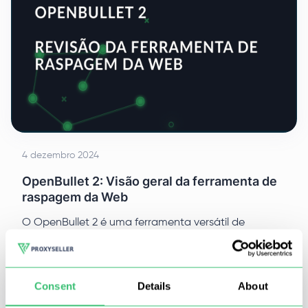
4 dezembro 2024
OpenBullet 2: Visão geral da ferramenta de
raspagem da Web
O OpenBullet 2 é uma ferramenta versátil de
raspagem da Web conhecida por sua interface
amigável, ampla funcionalidade, suporte a
multithreading e configurações de processo
personalizáveis.
Consent
Details
About