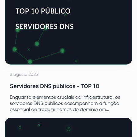
5 agosto 2025
Servidores DNS públicos - TOP 10
Enquanto elementos cruciais da infraestrutura, os
servidores DNS públicos desempenham a função
essencial de traduzir nomes de domínio em
endereços IP associados, permitindo aos
utilizadores da Internet aceder a sítios Web
específicos.