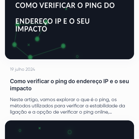
19 julho 2024
Como verificar o ping do endereço IP e o seu
impacto
Neste artigo, vamos explorar o que é o ping, os
métodos utilizados para verificar a estabilidade da
ligação e a opção de verificar o ping online,
testando um endereço IP ou domínio.