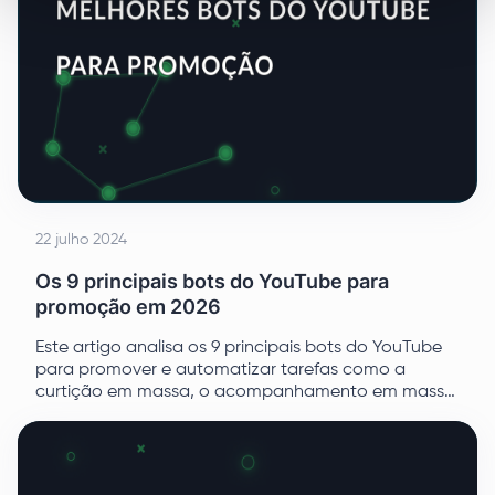
22 julho 2024
Os 9 principais bots do YouTube para
promoção em 2026
Este artigo analisa os 9 principais bots do YouTube
para promover e automatizar tarefas como a
curtição em massa, o acompanhamento em massa
e a criação de visualizações. Também discute os
benefícios da utilização de servidores proxy para
aumentar a contagem de visualizações.