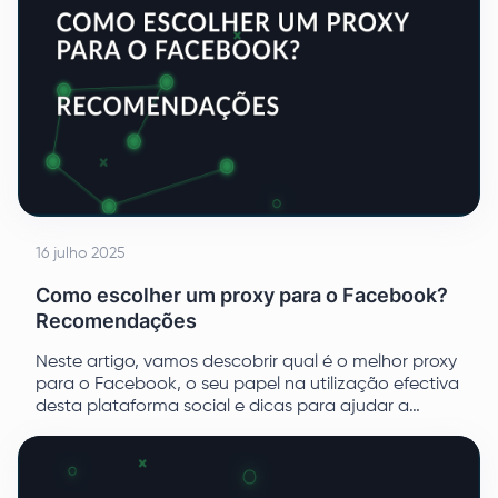
16 julho 2025
Como escolher um proxy para o Facebook?
Recomendações
Neste artigo, vamos descobrir qual é o melhor proxy
para o Facebook, o seu papel na utilização efectiva
desta plataforma social e dicas para ajudar a
identificar a solução perfeita.