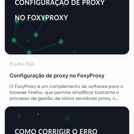
15 julho 2024
Configuração de proxy no FoxyProxy
O FoxyProxy é um complemento de software para o
browser Firefox, que permite simplificar bastante o
processo de gestão de vários servidores proxy, o
que, por sua vez, garantirá o anonimato e
contornará os bloqueios tanto dos fornecedores
como do governo.