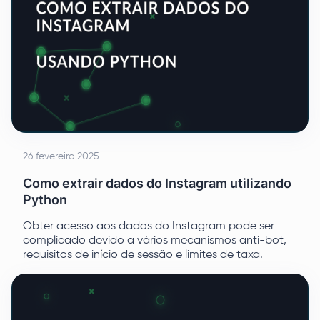
26 fevereiro 2025
Como extrair dados do Instagram utilizando
Python
Obter acesso aos dados do Instagram pode ser
complicado devido a vários mecanismos anti-bot,
requisitos de início de sessão e limites de taxa.