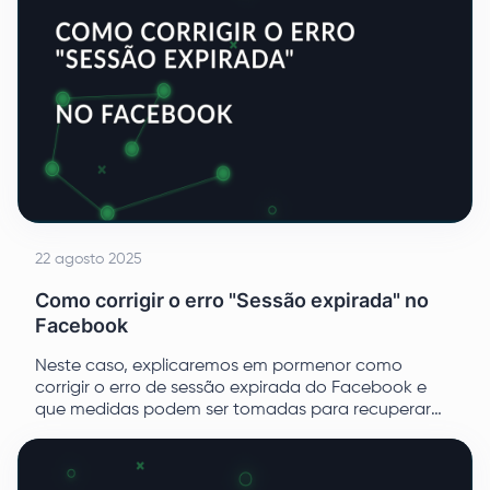
22 agosto 2025
Como corrigir o erro "Sessão expirada" no
Facebook
Neste caso, explicaremos em pormenor como
corrigir o erro de sessão expirada do Facebook e
que medidas podem ser tomadas para recuperar
rapidamente o acesso estável ao perfil.