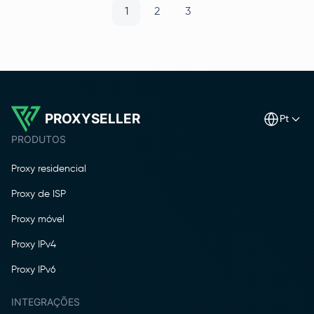
1
2
3
PROXYSELLER
pt
PRODUTOS
Proxy residencial
Proxy de ISP
Proxy móvel
Proxy IPv4
Proxy IPv6
INTEGRAÇÕES