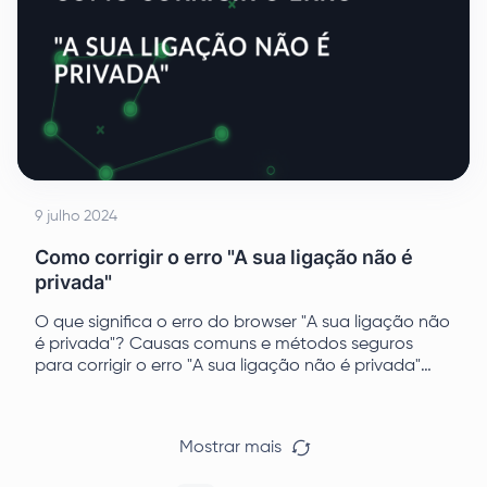
9 julho 2024
Como corrigir o erro "A sua ligação não é
privada"
O que significa o erro do browser "A sua ligação não
é privada"? Causas comuns e métodos seguros
para corrigir o erro "A sua ligação não é privada"
com instruções passo a passo.
Mostrar mais