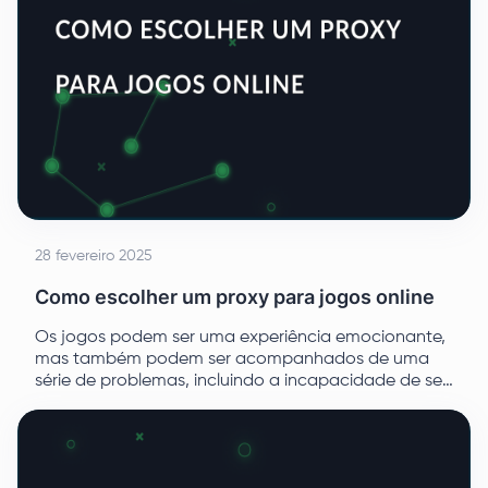
28 fevereiro 2025
Como escolher um proxy para jogos online
Os jogos podem ser uma experiência emocionante,
mas também podem ser acompanhados de uma
série de problemas, incluindo a incapacidade de se
conectar devido à restrição geográfica do servidor
ou à falta de protocolos de segurança adequados.