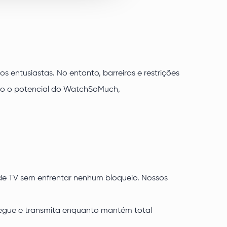
entusiastas. No entanto, barreiras e restrições
odo o potencial do WatchSoMuch,
de TV sem enfrentar nenhum bloqueio. Nossos
vegue e transmita enquanto mantém total