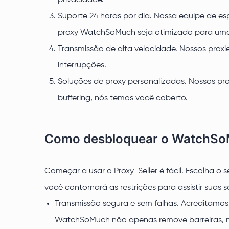
privacidade.
Suporte 24 horas por dia. Nossa equipe de espe
proxy WatchSoMuch seja otimizado para uma e
Transmissão de alta velocidade. Nossos prox
interrupções.
Soluções de proxy personalizadas. Nossos pr
buffering, nós temos você coberto.
Como desbloquear o WatchSoM
Começar a usar o Proxy-Seller é fácil. Escolha 
você contornará as restrições para assistir suas sé
Transmissão segura e sem falhas. Acreditamos 
WatchSoMuch não apenas remove barreiras, 