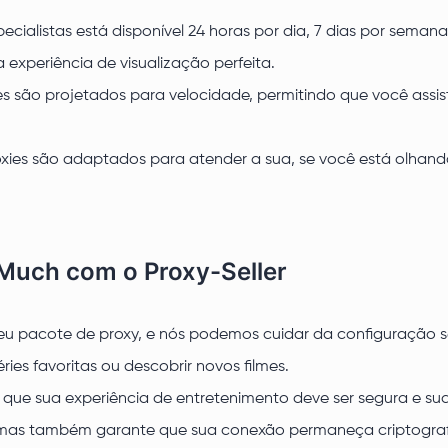
cialistas está disponível 24 horas por dia, 7 dias por semana
xperiência de visualização perfeita.
ies são projetados para velocidade, permitindo que você a
oxies são adaptados para atender a sua, se você está olha
uch com o Proxy-Seller
o seu pacote de proxy, e nós podemos cuidar da configuraçã
ries favoritas ou descobrir novos filmes.
que sua experiência de entretenimento deve ser segura e sua
mas também garante que sua conexão permaneça criptograf