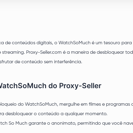
a de conteúdos digitais, o WatchSoMuch é um tesouro para os 
e streaming. Proxy-Seller.com é a maneira de desbloquear t
frutar de conteúdo sem interferência.
 WatchSoMuch do Proxy-Seller
esbloqueio do WatchSoMuch, mergulhe em filmes e programas 
ra desbloquear o conteúdo a qualquer momento.
 Watch So Much garante o anonimato, permitindo que você na