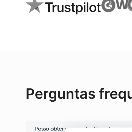
Perguntas freq
Posso obter proxies de diferentes rede