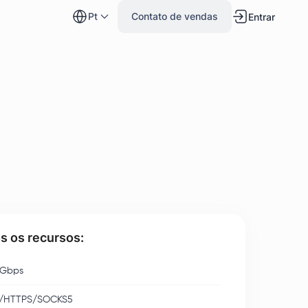
pt
Contato de vendas
Entrar
s os recursos:
 Gbps
/HTTPS/SOCKS5