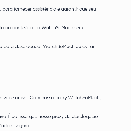
, para fornecer assistência e garantir que seu
ssista ao conteúdo do WatchSoMuch sem
ndo para desbloquear WatchSoMuch ou evitar
o se você quiser. Com nosso proxy WatchSoMuch,
ve. É por isso que nosso proxy de desbloqueio
ada e segura.