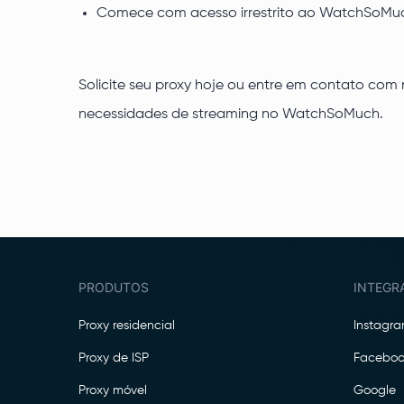
Comece com acesso irrestrito ao WatchSoMuch
Solicite seu proxy hoje ou entre em contato com 
necessidades de streaming no WatchSoMuch.
PRODUTOS
INTEGR
Proxy residencial
Instagr
Proxy de ISP
Faceboo
Proxy móvel
Google