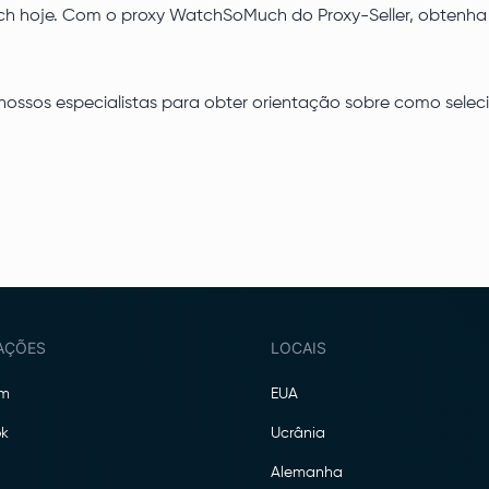
 hoje. Com o proxy WatchSoMuch do Proxy-Seller, obtenha o
nossos especialistas para obter orientação sobre como seleci
AÇÕES
LOCAIS
am
EUA
k
Ucrânia
Alemanha