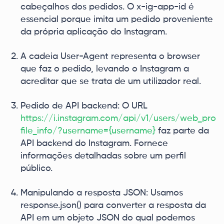
cabeçalhos dos pedidos. O x-ig-app-id é
essencial porque imita um pedido proveniente
da própria aplicação do Instagram.
A cadeia User-Agent representa o browser
que faz o pedido, levando o Instagram a
acreditar que se trata de um utilizador real.
Pedido de API backend: O URL
https://i.instagram.com/api/v1/users/web_pro
file_info/?username={username}
faz parte da
API backend do Instagram. Fornece
informações detalhadas sobre um perfil
público.
Manipulando a resposta JSON: Usamos
response.json() para converter a resposta da
API em um objeto JSON do qual podemos