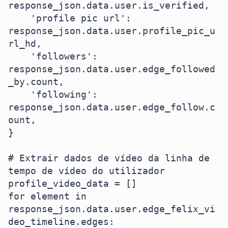
response_json.data.user.is_verified,

    'profile pic url': 
response_json.data.user.profile_pic_u
rl_hd,

    'followers': 
response_json.data.user.edge_followed
_by.count,

    'following': 
response_json.data.user.edge_follow.c
ount,

}

# Extrair dados de vídeo da linha de 
tempo de vídeo do utilizador

profile_video_data = []

for element in 
response_json.data.user.edge_felix_vi
deo_timeline.edges:
