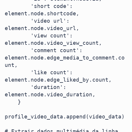
        'short code': 
element.node.shortcode,

        'video url': 
element.node.video_url,

        'view count': 
element.node.video_view_count,

        'comment count': 
element.node.edge_media_to_comment.co
unt,

        'like count': 
element.node.edge_liked_by.count,

        'duration': 
element.node.video_duration,

    }

profile_video_data.append(video_data)

# Extrair dados multimédia da linha 