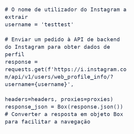
# O nome de utilizador do Instagram a 
extrair

username = 'testtest'

# Enviar um pedido à API de backend 
do Instagram para obter dados de 
perfil

response = 
requests.get(f'https://i.instagram.co
m/api/v1/users/web_profile_info/?
username={username}', 

headers=headers, proxies=proxies)

response_json = Box(response.json())  
# Converter a resposta em objeto Box 
para facilitar a navegação
