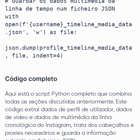
# Guardar os dados multimédia da 
linha de tempo num ficheiro JSON

with 
open(f'{username}_timeline_media_data
.json', 'w') as file:

json.dump(profile_timeline_media_data
, file, indent=4)

Código completo
Aqui está o script Python completo que combina
todas as seções discutidas anteriormente. Este
código extrai dados de perfil de utilizador, dados
de vídeo e dados de multimédia da linha
cronológica do Instagram, trata dos cabeçalhos e
proxies necessários e guarda a informação