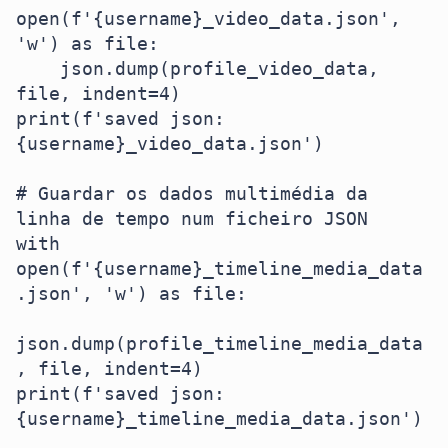
open(f'{username}_video_data.json', 
'w') as file:

    json.dump(profile_video_data, 
file, indent=4)

print(f'saved json: 
{username}_video_data.json')

# Guardar os dados multimédia da 
linha de tempo num ficheiro JSON

with 
open(f'{username}_timeline_media_data
.json', 'w') as file:

json.dump(profile_timeline_media_data
, file, indent=4)

print(f'saved json: 
{username}_timeline_media_data.json')
