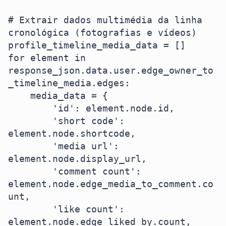
# Extrair dados multimédia da linha 
cronológica (fotografias e vídeos)

profile_timeline_media_data = []

for element in 
response_json.data.user.edge_owner_to
_timeline_media.edges:

    media_data = {

        'id': element.node.id,

        'short code': 
element.node.shortcode,

        'media url': 
element.node.display_url,

        'comment count': 
element.node.edge_media_to_comment.co
unt,

        'like count': 
element.node.edge_liked_by.count,
