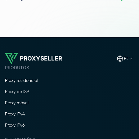
PROXYSELLER
pt
PRODUTOS
Proxy residencial
Proxy de ISP
Proxy móvel
Proxy IPv4
Proxy IPv6