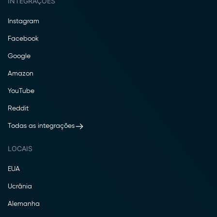
INTEGRAÇÕES
Instagram
Facebook
Google
Amazon
YouTube
Reddit
Todas as integrações
LOCAIS
EUA
Ucrânia
Alemanha