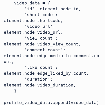
    video_data = {

        'id': element.node.id,

        'short code': 
element.node.shortcode,

        'video url': 
element.node.video_url,

        'view count': 
element.node.video_view_count,

        'comment count': 
element.node.edge_media_to_comment.co
unt,

        'like count': 
element.node.edge_liked_by.count,

        'duration': 
element.node.video_duration,

    }

profile_video_data.append(video_data)
