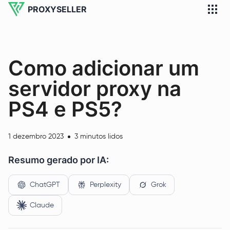
PROXYSELLER
Como adicionar um
servidor proxy na
PS4 e PS5?
1 dezembro 2023
3 minutos lidos
Resumo gerado por IA:
ChatGPT
Perplexity
Grok
Claude