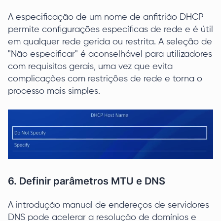
A especificação de um nome de anfitrião DHCP
permite configurações específicas de rede e é útil
em qualquer rede gerida ou restrita. A seleção de
"Não especificar" é aconselhável para utilizadores
com requisitos gerais, uma vez que evita
complicações com restrições de rede e torna o
processo mais simples.
6. Definir parâmetros MTU e DNS
A introdução manual de endereços de servidores
DNS pode acelerar a resolução de domínios e