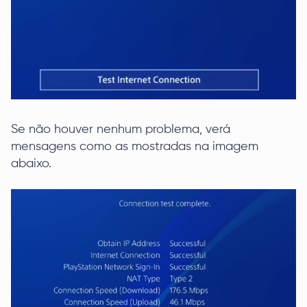
Se não houver nenhum problema, verá
mensagens como as mostradas na imagem
abaixo.