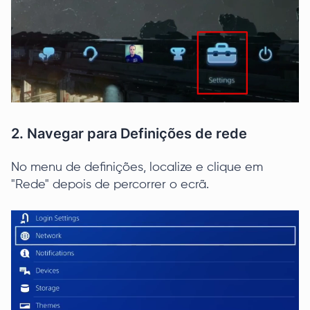
2. Navegar para Definições de rede
No menu de definições, localize e clique em
"Rede" depois de percorrer o ecrã.