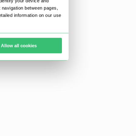
dentify your device and
t navigation between pages,
ailed information on our use
Allow all cookies