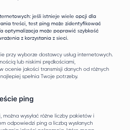
rnetowych: jeśli istnieje wiele opcji dla
nia treści, test ping może zidentyfikować
. Ta optymalizacja może poprawić szybkość
ażenia z korzystania z sieci.
ie przy wyborze dostawcy usług internetowych.
nością lub niskimi prędkościami,
ocenie jakości transmisji danych od różnych
najlepiej spełnia Twoje potrzeby.
eście ping
 można wysyłać różne liczby pakietów i
em odpowiedzi ping a liczbą wysłanych