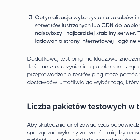
Optymalizacja wykorzystania zasobów inte
serwerów lustrzanych lub CDN do pobiera
najszybszy i najbardziej stabilny serwer
ładowania strony internetowej i ogólne wr
Dodatkowo, test ping ma kluczowe znaczen
Jeśli masz do czynienia z problemami z łącz
przeprowadzenie testów ping może pomóc w 
dostawców, umożliwiając wybór tego, który 
Liczba pakietów testowych w t
Aby skutecznie analizować czas odpowiedzi,
sporządzać wykresy zależności między czas