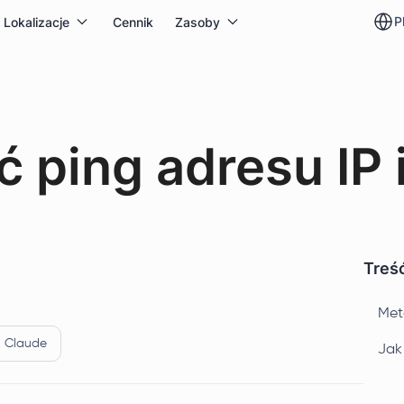
p
Lokalizacje
Cennik
Zasoby
 ping adresu IP 
Treść
Met
Claude
Jak