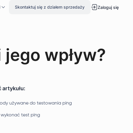
l
Skontaktuj się z działem sprzedaży
Zaloguj się
i jego wpływ?
 artykułu:
ody używane do testowania ping
 wykonać test ping