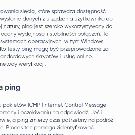
owania siecią, które sprawdza dostępność
a wysłanie danych z urządzenia użytkownika do
 natury, ping jest szeroko wykorzystywany do
ceny wydajności i stabilności połączeń. To
h systemach operacyjnych, w tym Windows,
dto testy ping mogą być przeprowadzane za
ndardowych skryptów i usług online.
metody weryfikacji.
a ping
iu pakietów ICMP (Internet Control Message
domeny i oczekiwaniu na odpowiedź. Jeśli
owie, a ping zmierzy czas potrzebny na podróż
o. Proces ten pomaga zidentyfikować