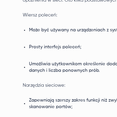
opóźnienia w sieci. Oto kilka podstawowyc
Wiersz poleceń:
Może być używany na urządzeniach z sy
Prosty interfejs poleceń;
Umożliwia użytkownikom określenie doda
danych i liczba ponownych prób.
Narzędzia sieciowe:
Zapewniają szerszy zakres funkcji niż zwy
skanowanie portów;