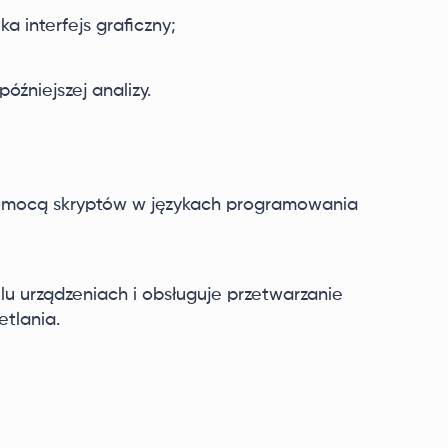
a interfejs graficzny;
źniejszej analizy.
omocą skryptów w językach programowania
lu urządzeniach i obsługuje przetwarzanie
etlania.