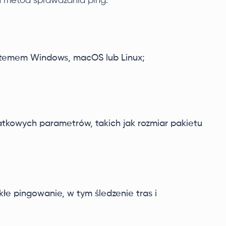
h metod sprawdzania ping:
stemem Windows, macOS lub Linux;
tkowych parametrów, takich jak rozmiar pakietu
kłe pingowanie, w tym śledzenie tras i