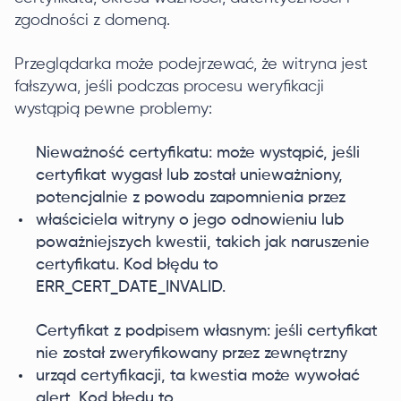
zgodności z domeną.
Przeglądarka może podejrzewać, że witryna jest
fałszywa, jeśli podczas procesu weryfikacji
wystąpią pewne problemy:
Nieważność certyfikatu: może wystąpić, jeśli
certyfikat wygasł lub został unieważniony,
potencjalnie z powodu zapomnienia przez
właściciela witryny o jego odnowieniu lub
poważniejszych kwestii, takich jak naruszenie
certyfikatu. Kod błędu to
ERR_CERT_DATE_INVALID.
Certyfikat z podpisem własnym: jeśli certyfikat
nie został zweryfikowany przez zewnętrzny
urząd certyfikacji, ta kwestia może wywołać
alert. Kod błędu to