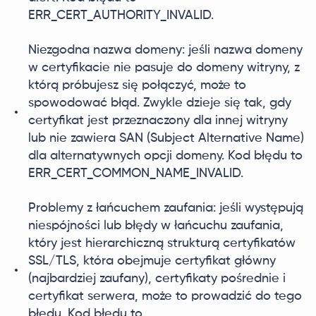
ERR_CERT_AUTHORITY_INVALID.
Niezgodna nazwa domeny: jeśli nazwa domeny
w certyfikacie nie pasuje do domeny witryny, z
którą próbujesz się połączyć, może to
spowodować błąd. Zwykle dzieje się tak, gdy
certyfikat jest przeznaczony dla innej witryny
lub nie zawiera SAN (Subject Alternative Name)
dla alternatywnych opcji domeny. Kod błędu to
ERR_CERT_COMMON_NAME_INVALID.
Problemy z łańcuchem zaufania: jeśli występują
niespójności lub błędy w łańcuchu zaufania,
który jest hierarchiczną strukturą certyfikatów
SSL/TLS, która obejmuje certyfikat główny
(najbardziej zaufany), certyfikaty pośrednie i
certyfikat serwera, może to prowadzić do tego
błędu. Kod błędu to