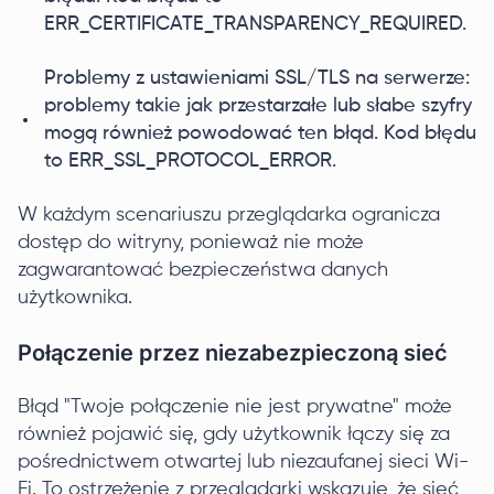
ERR_CERTIFICATE_TRANSPARENCY_REQUIRED.
Problemy z ustawieniami SSL/TLS na serwerze:
problemy takie jak przestarzałe lub słabe szyfry
mogą również powodować ten błąd. Kod błędu
to ERR_SSL_PROTOCOL_ERROR.
W każdym scenariuszu przeglądarka ogranicza
dostęp do witryny, ponieważ nie może
zagwarantować bezpieczeństwa danych
użytkownika.
Połączenie przez niezabezpieczoną sieć
Błąd "Twoje połączenie nie jest prywatne" może
również pojawić się, gdy użytkownik łączy się za
pośrednictwem otwartej lub niezaufanej sieci Wi-
Fi. To ostrzeżenie z przeglądarki wskazuje, że sieć