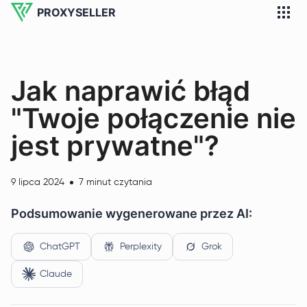
PROXYSELLER
Jak naprawić błąd
"Twoje połączenie nie
jest prywatne"?
9 lipca 2024
7 minut czytania
Podsumowanie wygenerowane przez AI:
ChatGPT
Perplexity
Grok
Claude