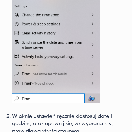
W oknie ustawień ręcznie dostosuj datę i
godzinę oraz upewnij się, że wybrana jest
prawidłowa strefa czasowa.