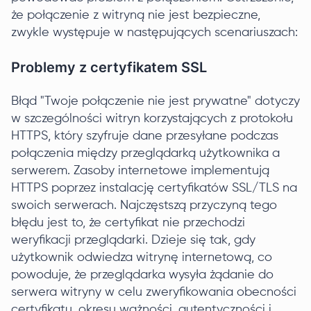
że połączenie z witryną nie jest bezpieczne,
zwykle występuje w następujących scenariuszach:
Problemy z certyfikatem SSL
Błąd "Twoje połączenie nie jest prywatne" dotyczy
w szczególności witryn korzystających z protokołu
HTTPS, który szyfruje dane przesyłane podczas
połączenia między przeglądarką użytkownika a
serwerem. Zasoby internetowe implementują
HTTPS poprzez instalację certyfikatów SSL/TLS na
swoich serwerach. Najczęstszą przyczyną tego
błędu jest to, że certyfikat nie przechodzi
weryfikacji przeglądarki. Dzieje się tak, gdy
użytkownik odwiedza witrynę internetową, co
powoduje, że przeglądarka wysyła żądanie do
serwera witryny w celu zweryfikowania obecności
certyfikatu, okresu ważności, autentyczności i