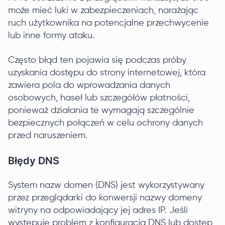
może mieć luki w zabezpieczeniach, narażając
ruch użytkownika na potencjalne przechwycenie
lub inne formy ataku.
Często błąd ten pojawia się podczas próby
uzyskania dostępu do strony internetowej, która
zawiera pola do wprowadzania danych
osobowych, haseł lub szczegółów płatności,
ponieważ działania te wymagają szczególnie
bezpiecznych połączeń w celu ochrony danych
przed naruszeniem.
Błędy DNS
System nazw domen (DNS) jest wykorzystywany
przez przeglądarki do konwersji nazwy domeny
witryny na odpowiadający jej adres IP. Jeśli
występuje problem z konfiguracją DNS lub dostęp