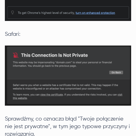
Safari:
Sprawdźmy, co oznacza błąd "Twoje połączenie
nie jest prywatne", w tym jego typowe przyczyny i
rozwiązania.