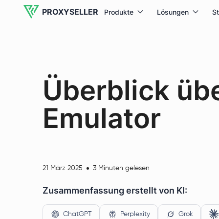
PROXYSELLER
Produkte
Lösungen
S
Überblick üb
Emulator
21 März 2025
3 Minuten gelesen
Zusammenfassung erstellt von KI:
ChatGPT
Perplexity
Grok