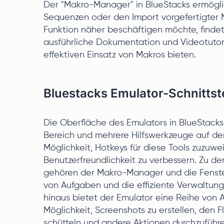
Der "Makro-Manager" in BlueStacks ermögli
Sequenzen oder den Import vorgefertigter 
Funktion näher beschäftigen möchte, findet
ausführliche Dokumentation und Videotutori
effektiven Einsatz von Makros bieten.
Bluestacks Emulator-Schnittste
Die Oberfläche des Emulators in BlueStacks 
Bereich und mehrere Hilfswerkzeuge auf der
Möglichkeit, Hotkeys für diese Tools zuzuwe
Benutzerfreundlichkeit zu verbessern. Zu de
gehören der Makro-Manager und die Fenster
von Aufgaben und die effiziente Verwaltung 
hinaus bietet der Emulator eine Reihe von A
Möglichkeit, Screenshots zu erstellen, den 
schütteln und andere Aktionen durchzuführe