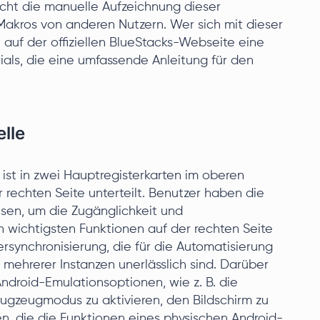
cht die manuelle Aufzeichnung dieser
Makros von anderen Nutzern. Wer sich mit dieser
 auf der offiziellen BlueStacks-Webseite eine
als, die eine umfassende Anleitung für den
lle
ist in zwei Hauptregisterkarten im oberen
 rechten Seite unterteilt. Benutzer haben die
isen, um die Zugänglichkeit und
n wichtigsten Funktionen auf der rechten Seite
synchronisierung, die für die Automatisierung
mehrerer Instanzen unerlässlich sind. Darüber
ndroid-Emulationsoptionen, wie z. B. die
Flugzeugmodus zu aktivieren, den Bildschirm zu
n, die die Funktionen eines physischen Android-