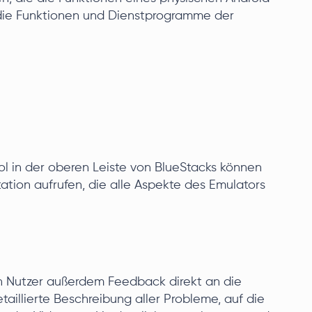
 die Funktionen und Dienstprogramme der
l in der oberen Leiste von BlueStacks können
tation aufrufen, die alle Aspekte des Emulators
n Nutzer außerdem Feedback direkt an die
aillierte Beschreibung aller Probleme, auf die