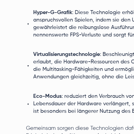
Hyper-G-Grafik
: Diese Technologie erhö
anspruchsvollen Spielen, indem sie den 
gewährleistet die reibungslose Ausführu
nennenswerte FPS-Verluste und sorgt für 
Virtualisierungstechnologie
: Beschleunig
erlaubt, die Hardware-Ressourcen des Co
die Multitasking-Fähigkeiten und ermögl
Anwendungen gleichzeitig, ohne die Leis
Eco-Modus
: reduziert den Verbrauch v
Lebensdauer der Hardware verlängert, s
ist besonders bei längerer Nutzung des E
Gemeinsam sorgen diese Technologien dafür,