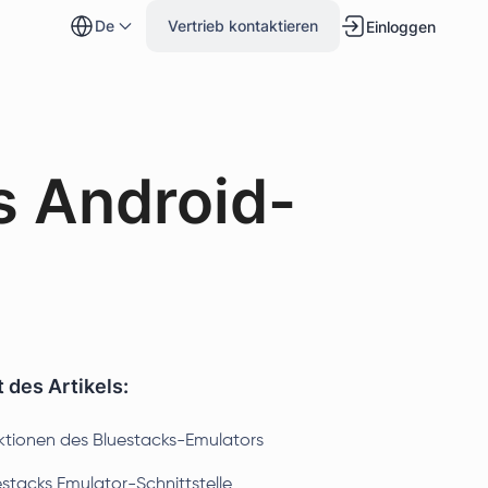
de
Vertrieb kontaktieren
Einloggen
s Android-
t des Artikels:
ktionen des Bluestacks-Emulators
estacks Emulator-Schnittstelle