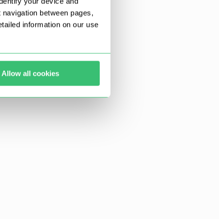
dentify your device and
t navigation between pages,
ailed information on our use
Allow all cookies