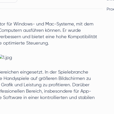
Pro
ator für Windows- und Mac-Systeme, mit dem
 Computern ausführen können. Er wurde
verbessern und bietet eine hohe Kompatibilität
le optimierte Steuerung.
Bereichen eingesetzt. In der Spielebranche
te Handyspiele auf größeren Bildschirmen zu
rafik und Leistung zu profitieren. Darüber
ofessionellen Bereich, insbesondere für App-
e Software in einer kontrollierten und stabilen