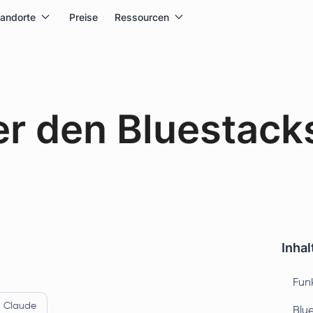
tandorte
Preise
Ressourcen
er den Bluestack
Inhal
Fun
Claude
Blu