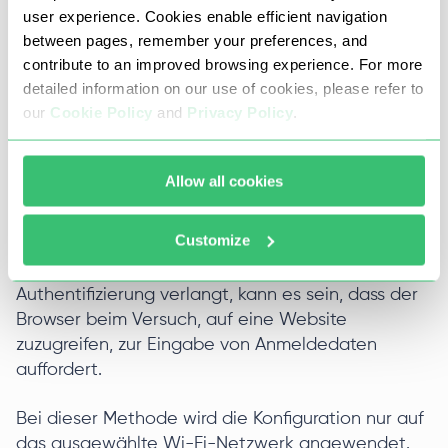
user experience. Cookies enable efficient navigation
between pages, remember your preferences, and
contribute to an improved browsing experience. For more
detailed information on our use of cookies, please refer to
our
Cookie Policy
and
Privacy Policy
.
Allow all cookies
Customize
Wenn der Vermittlungsserver eine
Authentifizierung verlangt, kann es sein, dass der
Browser beim Versuch, auf eine Website
zuzugreifen, zur Eingabe von Anmeldedaten
auffordert.
Bei dieser Methode wird die Konfiguration nur auf
das ausgewählte Wi-Fi-Netzwerk angewendet.