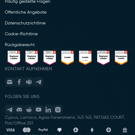
Häufig gestellte Fragen
Öffentliche Angebote
Datenschutzrichtlinie
Cookie-Richtlinie
Rückgaberecht
KONTAKT AUFNEHMEN
FOLGEN SIE UNS
Cyprus, Larnaca, Agias Faneromenis, 143-145, PATSIAS COURT,
Flat/Office 201