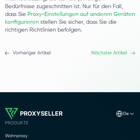
Bedürfnisse zugeschnitten ist. Nur für den Fall,
dass Sie
Proxy-Einstellungen auf anderen Geräten
konfigurieren
stellen Sie sicher, dass Sie die
richtigen Richtlinien befolgen.
Vorheriger Artikel
Nächster Artikel
PROXYSELLER
de
PRODUKTE
Wohnproxy