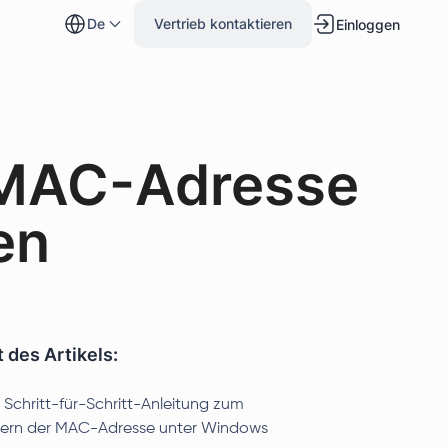
de
Vertrieb kontaktieren
Einloggen
e MAC-Adresse
en
t des Artikels:
 Schritt-für-Schritt-Anleitung zum
ern der MAC-Adresse unter Windows