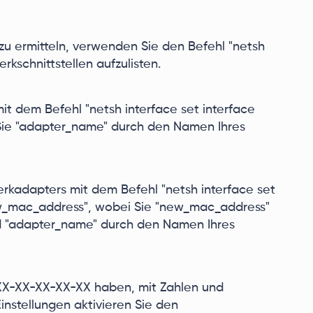
 ermitteln, verwenden Sie den Befehl "netsh
rkschnittstellen aufzulisten.
t dem Befehl "netsh interface set interface
Sie "adapter_name" durch den Namen Ihres
kadapters mit dem Befehl "netsh interface set
_mac_address", wobei Sie "new_mac_address"
 "adapter_name" durch den Namen Ihres
XX-XX-XX-XX-XX haben, mit Zahlen und
nstellungen aktivieren Sie den