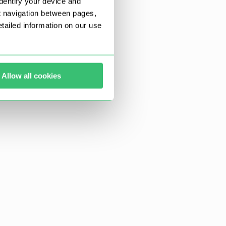
dentify your device and
t navigation between pages,
ailed information on our use
Allow all cookies