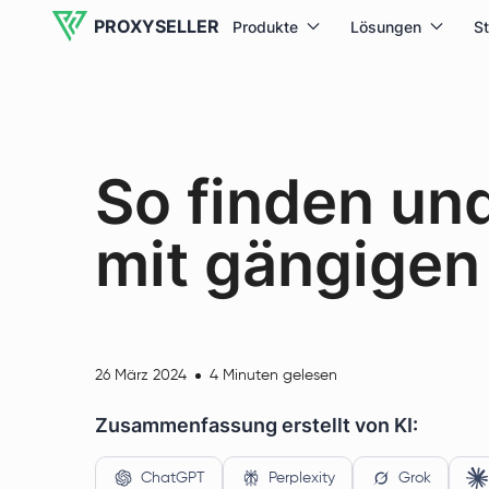
PROXYSELLER
Produkte
Lösungen
S
So finden un
mit gängigen
26 März 2024
4 Minuten gelesen
Zusammenfassung erstellt von KI:
ChatGPT
Perplexity
Grok