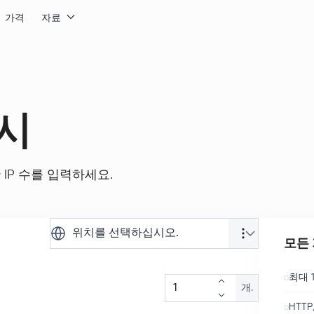
가격
자료
시
IP 수를 입력하세요.
위치를 선택하십시오.
모든 
최대 1
개.
HTTP