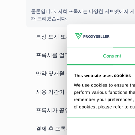
물론입니다. 저희 프록시는 다양한 서브넷에서 제
해 드리겠습니다.
특정 도시 또는 주/지역을 기준으로 프록
프록시를 얼마나 자주 업데이트하나요?
Consent
만약 몇개월 분을 한번에 결제하면 프록
This website uses cookies
We use cookies to ensure the
사용 기간이 길고 수량이 많을수록 할인 
perform various functions th
remember your preferences, a
of cookies, please refer to o
프록시가 공유된 것인지 개별적인 것인지
결제 후 프록시를 받는 데 얼마나 걸리나