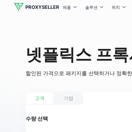
PROXYSELLER
제품
솔루션
위치
넷플릭스 프록
할인된 가격으로 패키지를 선택하거나 정확한 
고객
기업
수량 선택