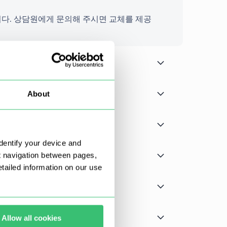
다. 상담원에게 문의해 주시면 교체를 제공
About
dentify your device and
t navigation between pages,
ailed information on our use
Allow all cookies