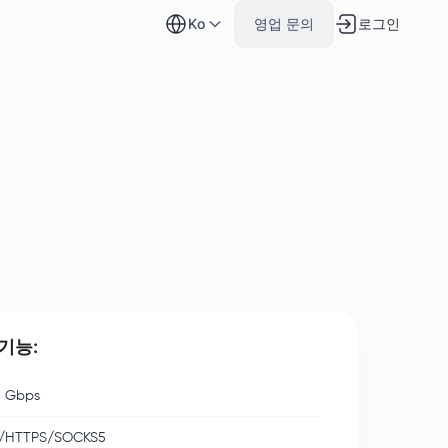
로그인
ko
영업 문의
기능:
 Gbps
/HTTPS/SOCKS5