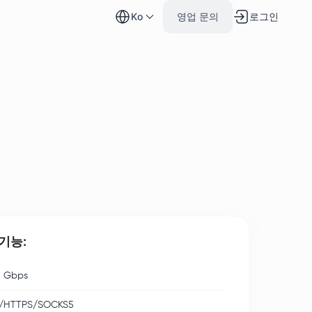
로그인
ko
영업 문의
기능:
 Gbps
/HTTPS/SOCKS5