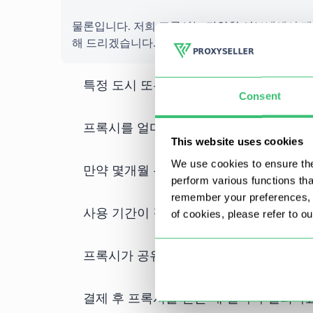
물론입니다. 저희 프록시는 다양한 서브넷에서 제
해 드리겠습니다.
특정 도시 또는 주/지역을 기준으로 프록
Consent
프록시를 얼마나 자주 업데이트하나요?
This website uses cookies
We use cookies to ensure the
만약 몇개월 분을 한번에 결제하면 프록
perform various functions th
remember your preferences, a
사용 기간이 길고 수량이 많을수록 할인 
of cookies, please refer to o
프록시가 공유된 것인지 개별적인 것인지
결제 후 프록시를 받는 데 얼마나 걸리나