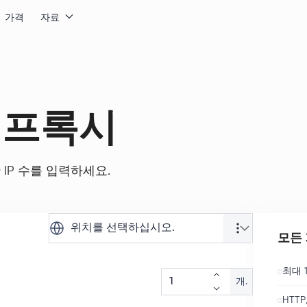
가격
자료
 프록시
IP 수를 입력하세요.
위치를 선택하십시오.
모든 
최대 1
개.
HTTP