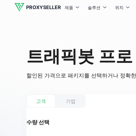
PROXYSELLER
제품
솔루션
위치
트래픽봇 프로
할인된 가격으로 패키지를 선택하거나 정확한 
고객
기업
수량 선택