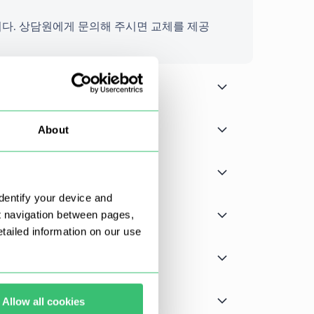
다. 상담원에게 문의해 주시면 교체를 제공
About
dentify your device and
t navigation between pages,
ailed information on our use
Allow all cookies