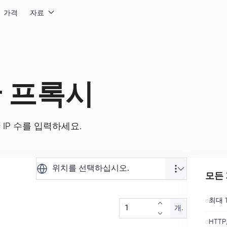
가격
자료
한 프록시
IP 수를 입력하세요.
위치를 선택하십시오.
모든 
최대 1
개.
HTTP