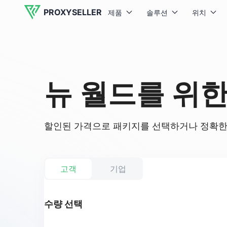
PROXYSELLER
제품
솔루션
위치
뉴 월드를 위
할인된 가격으로 패키지를 선택하거나 정확한 
고객
기업
수량 선택