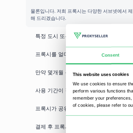
물론입니다. 저희 프록시는 다양한 서브넷에서 제
해 드리겠습니다.
특정 도시 또는 주/지역을 기준으로 프록
프록시를 얼마나 자주 업데이트하나요?
Consent
만약 몇개월 분을 한번에 결제하면 프록
This website uses cookies
We use cookies to ensure the
사용 기간이 길고 수량이 많을수록 할인 
perform various functions th
remember your preferences, a
of cookies, please refer to o
프록시가 공유된 것인지 개별적인 것인지
결제 후 프록시를 받는 데 얼마나 걸리나