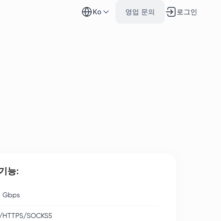
로그인
ko
영업 문의
기능:
 Gbps
/HTTPS/SOCKS5