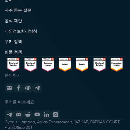
자주 묻는 질문
공식 제안
개인정보처리방침
쿠키 정책
반품 정책
문의하기
우리를 따르세요
Cyprus, Larnaca, Agias Faneromenis, 143-145, PATSIAS COURT,
Flat/Office 201