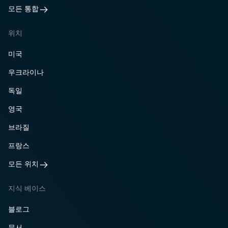
모든 통합
위치
미국
우크라이나
독일
영국
브라질
프랑스
모든 위치
지식 베이스
블로그
문서