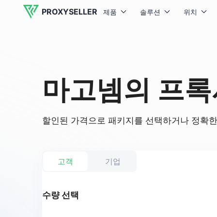
PROXYSELLER
제품
솔루션
위치
마고넴의 프록
할인된 가격으로 패키지를 선택하거나 정확한 
고객
기업
수량 선택