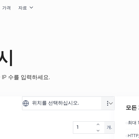
가격
자료
시
IP 수를 입력하세요.
위치를 선택하십시오.
모든 
최대 1
개.
HTTP