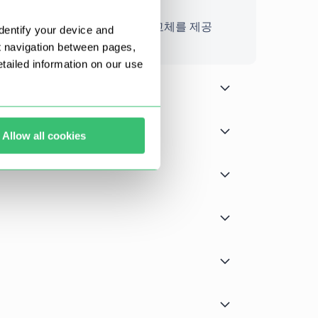
다. 상담원에게 문의해 주시면 교체를 제공
dentify your device and
t navigation between pages,
ailed information on our use
Allow all cookies