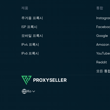
제품
통합
주거용 프록시
Instagr
ISP 프록시
Faceboo
모바일 프록시
Google
IPv4 프록시
Amazon
IPv6 프록시
YouTube
Reddit
모든 통
PROXYSELLER
ko