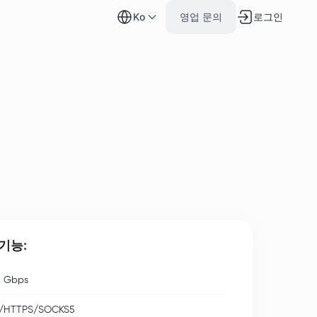
로그인
ko
영업 문의
기능:
 Gbps
/HTTPS/SOCKS5