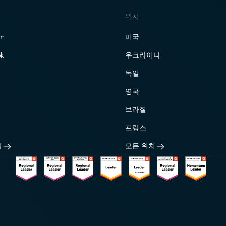
위치
am
미국
k
우크라이나
독일
영국
브라질
프랑스
합
모든 위치