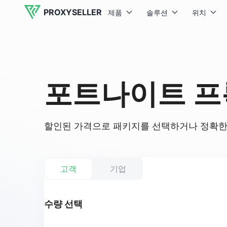
PROXYSELLER
제품
솔루션
위치
포트나이트 프
할인된 가격으로 패키지를 선택하거나 정확한 
고객
기업
수량 선택