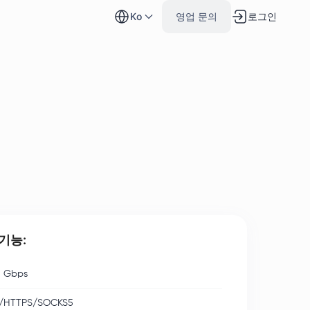
로그인
ko
영업 문의
기능:
 Gbps
/HTTPS/SOCKS5