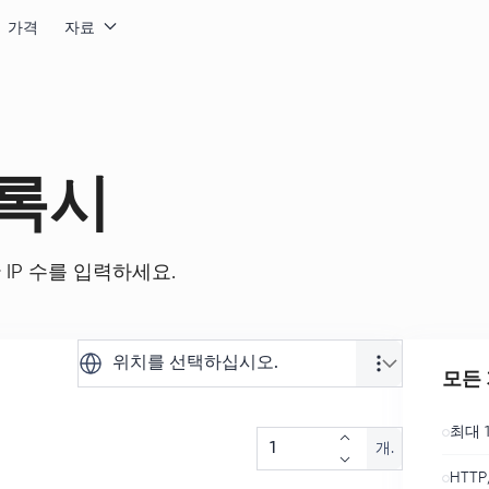
가격
자료
록시
IP 수를 입력하세요.
위치를 선택하십시오.
모든 
최대 1
개.
HTTP