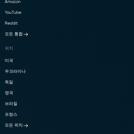
Amazon
YouTube
Reddit
모든 통합
위치
미국
우크라이나
독일
영국
브라질
프랑스
모든 위치