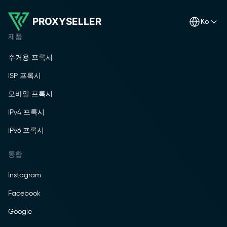
PROXYSELLER
ko
제품
주거용 프록시
ISP 프록시
모바일 프록시
IPv4 프록시
IPv6 프록시
통합
Instagram
Facebook
Google