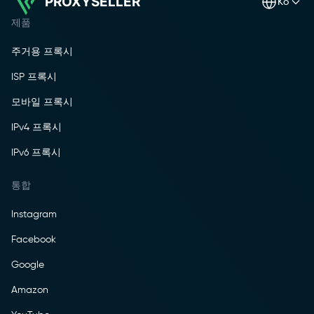
PROXYSELLER
ko
제품
주거용 프록시
ISP 프록시
모바일 프록시
IPv4 프록시
IPv6 프록시
통합
Instagram
Facebook
Google
Amazon