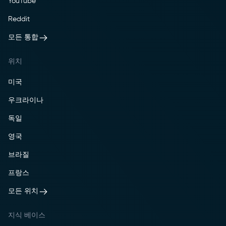
YouTube
Reddit
모든 통합
위치
미국
우크라이나
독일
영국
브라질
프랑스
모든 위치
지식 베이스