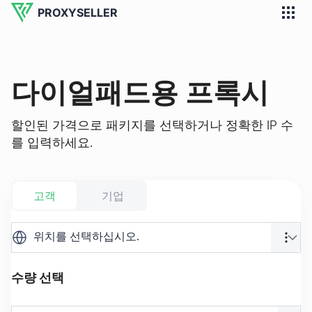
PROXYSELLER
다이얼패드용 프록시
할인된 가격으로 패키지를 선택하거나 정확한 IP 수
를 입력하세요.
고객
기업
위치를 선택하십시오.
수량 선택