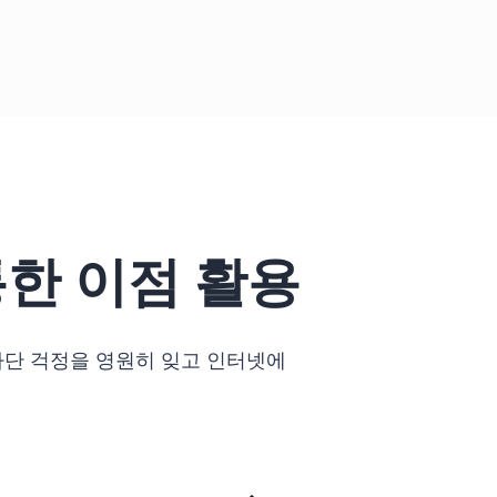
통한 이점 활용
차단 걱정을 영원히 잊고 인터넷에