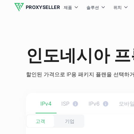
PROXYSELLER
제품
솔루션
위치
인도네시아 프
할인된 가격으로 IP용 패키지 플랜을 선택하거
IPv4
ISP
IPv6
모바일
고객
기업