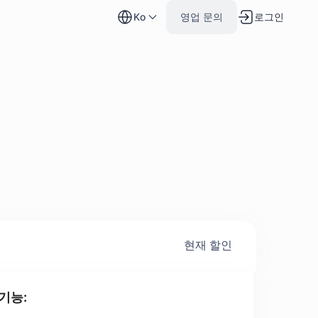
로그인
ko
영업 문의
현재 할인
기능: