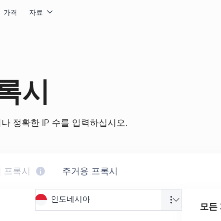
가격
자료
록시
나 정확한 IP 수를 입력하십시오.
 프록시
주거용 프록시
인도네시아
모든 