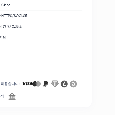
 Gbps
/HTTPS/SOCKS5
시간 약 0.35초
 지원
 허용합니다
:
문의