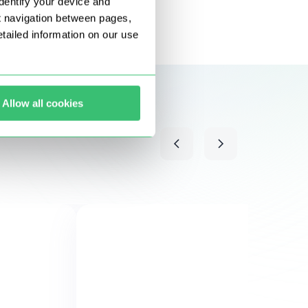
dentify your device and
t navigation between pages,
ailed information on our use
Allow all cookies