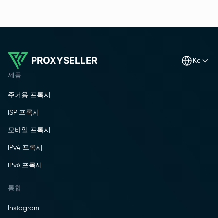
PROXYSELLER
ko
제품
주거용 프록시
ISP 프록시
모바일 프록시
IPv4 프록시
IPv6 프록시
통합
Instagram