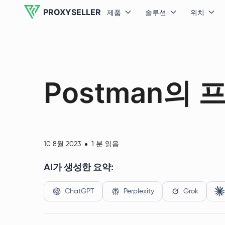
PROXYSELLER
제품
솔루션
위치
Postman의
10 8월 2023
1 분 읽음
AI가 생성한 요약:
ChatGPT
Perplexity
Grok