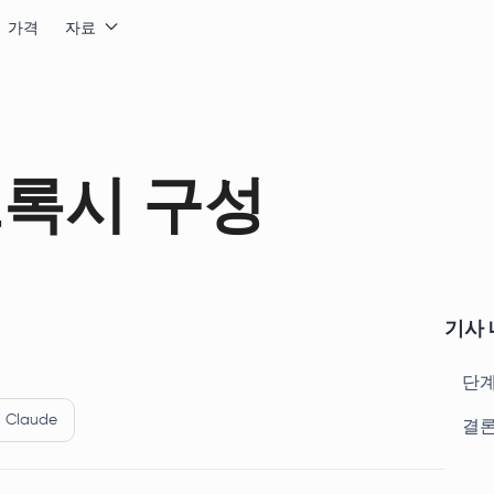
가격
자료
 프록시 구성
기사 
단계
Claude
결