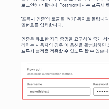
로그인해야 합니다. Postman에서는 프록시 
'프록시 인증'의 토글을 '켜기' 위치로 돌립니
밀번호를 입력합니다.
인증은 유효한 자격 증명을 요구하여 중개 서
리하는 사용자의 경우 이 옵션을 활성화하면 오
프록시 설정을 적용할 수 있도록 할 수 있습니