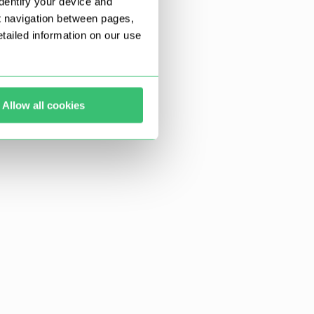
dentify your device and
t navigation between pages,
ailed information on our use
Allow all cookies