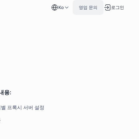
로그인
ko
영업 문의
내용:
별 프록시 서버 설정
론