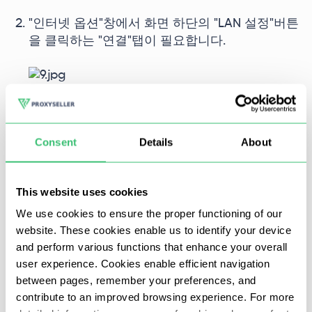
"인터넷 옵션"창에서 화면 하단의 "LAN 설정"버튼
을 클릭하는 "연결"탭이 필요합니다.
Consent
Details
About
"로컬 네트워크 설정 구성" 창이 추가로 열리고 자
동 설정 및 프록시 설정 반대쪽의 모든 확인란을
선택 취소합니다. 다음 단계는 "확인"을 클릭하여
This website uses cookies
설정을 적용하는 것입니다. 오류가 있는 사이트에
대한 액세스를 확인합니다. 때때로 재부팅이 필요
We use cookies to ensure the proper functioning of our
website. These cookies enable us to identify your device
합니다.
and perform various functions that enhance your overall
user experience. Cookies enable efficient navigation
between pages, remember your preferences, and
contribute to an improved browsing experience. For more
Windows 10의 경우 위에서 설명한 방법으로 방화벽