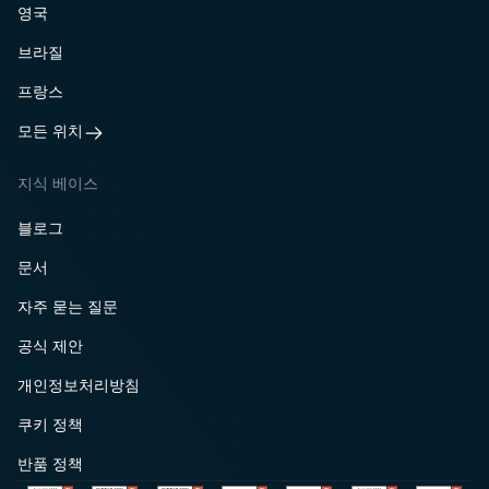
영국
브라질
프랑스
모든 위치
지식 베이스
블로그
문서
자주 묻는 질문
공식 제안
개인정보처리방침
쿠키 정책
반품 정책