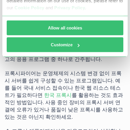
detailed information on our use of cookies, please refer to
을 확인하면 운영 체제의 7번째, 8번째, 10번째 버전
our
Cookie Policy
and
Privacy Policy
.
에서도 유사하게 방화벽을 확인할 수 있습니다.
도움이 되는 프록시
Allow all cookies
표준 방법으로 프록시 설정을 확인할 수 없는 경우가
Customize
있습니다. 그러한 순간에 타사 소프트웨어에 의지 할
가치가 있습니다. 프록시퍼는 해당 세그먼트에서 최
고의 응용 프로그램 중 하나로 간주됩니다.
프록시파이어는 운영체제의 시스템 변경 없이 프록
시 서버를 쉽게 구성할 수 있는 프로그램입니다. 예
를 들어 국내 서비스 접속이나 한국 웹 리소스 테스
트가 필요하다면
한국 프록시
를 활용하는 것도 효과
적인 방법입니다. 사용 중인 장비의 프록시 서버 연
결에 오류가 있거나 품질이 낮은 프록시를 사용하고
있는 것은 아닌지 확인하세요.