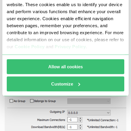
website. These cookies enable us to identify your device
여기에는 선택한 인증 유형에 따라 특정 필드가 표시
and perform various functions that enhance your overall
됩니다. 기본 필드만 채우고 나머지 줄은 터치할 수
user experience. Cookies enable efficient navigation
없습니다. IP별 인증을 선택한 경우 해당 필드에 IP 주
between pages, remember your preferences, and
소만 입력합니다. 로그인 및 비밀번호를 선택한 경우
contribute to an improved browsing experience. For more
이 데이터 등을 입력합니다.
detailed information on our use of cookies, please refer to
our
Cookie Policy
and
Privacy Policy
.
Allow all cookies
Customize