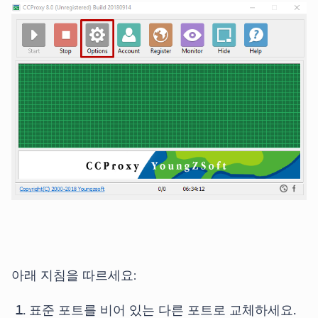
아래 지침을 따르세요:
표준 포트를 비어 있는 다른 포트로 교체하세요.