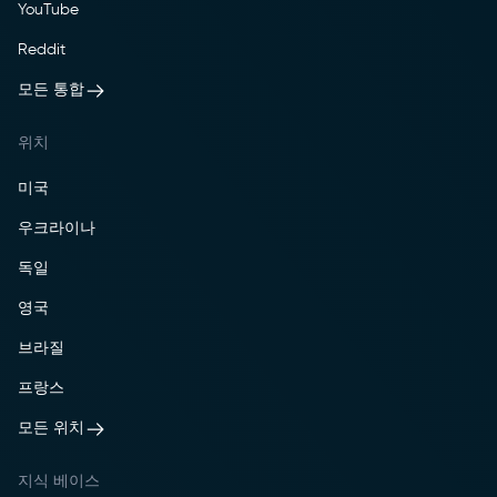
YouTube
Reddit
모든 통합
위치
미국
우크라이나
독일
영국
브라질
프랑스
모든 위치
지식 베이스