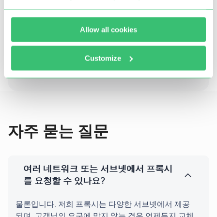
당사의 호주 프록시는 DDoS, 무차별 대입, 카딩 또는
Allow all cookies
기타 사기 또는 불법 활동을 사용할 가능성을 배제합
니다.
Customize
이는 처리된 데이터의 순도, 높은 안정성, 명확
성 및 속도를 보장합니다.
자주 묻는 질문
여러 네트워크 또는 서브넷에서 프록시
를 요청할 수 있나요?
물론입니다. 저희 프록시는 다양한 서브넷에서 제공
되며, 고객님의 요구에 맞지 않는 경우 언제든지 교체