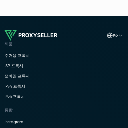
PROXYSELLER
ko
제품
주거용 프록시
ISP 프록시
모바일 프록시
IPv4 프록시
IPv6 프록시
통합
Instagram