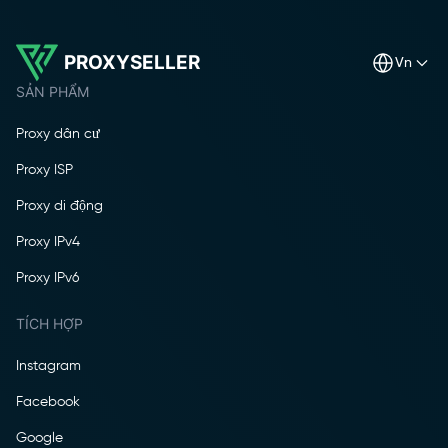
PROXYSELLER
vn
SẢN PHẨM
Proxy dân cư
Proxy ISP
Proxy di động
Proxy IPv4
Proxy IPv6
TÍCH HỢP
Instagram
Facebook
Google