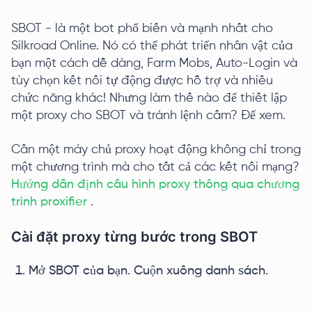
SBOT - là một bot phổ biến và mạnh nhất cho
Silkroad Online. Nó có thể phát triển nhân vật của
bạn một cách dễ dàng, Farm Mobs, Auto-Login và
tùy chọn kết nối tự động được hỗ trợ và nhiều
chức năng khác! Nhưng làm thế nào để thiết lập
một proxy cho SBOT và tránh lệnh cấm? Để xem.
Cần một máy chủ proxy hoạt động không chỉ trong
một chương trình mà cho tất cả các kết nối mạng?
Hướng dẫn định cấu hình proxy thông qua chương
trình proxifier
.
Cài đặt proxy từng bước trong SBOT
Mở SBOT của bạn. Cuộn xuống danh sách.