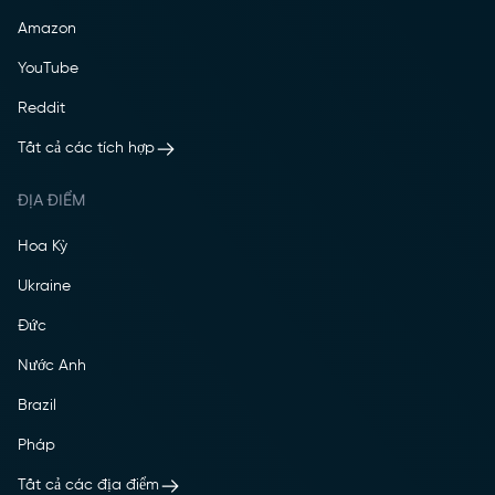
Amazon
YouTube
Reddit
Tất cả các tích hợp
ĐỊA ĐIỂM
Hoa Kỳ
Ukraine
Đức
Nước Anh
Brazil
Pháp
Tất cả các địa điểm