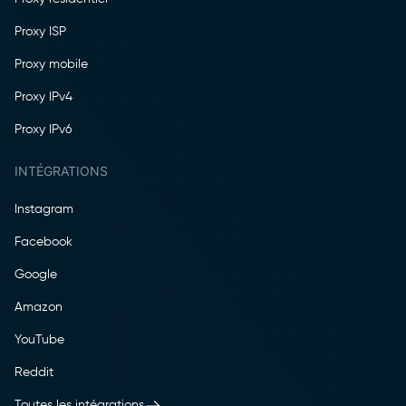
Proxy ISP
Proxy mobile
Proxy IPv4
Proxy IPv6
INTÉGRATIONS
Instagram
Facebook
Google
Amazon
YouTube
Reddit
Toutes les intégrations