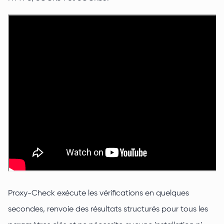
Proxy-Check exécute les vérifications en quelques
secondes, renvoie des résultats structurés pour tous les