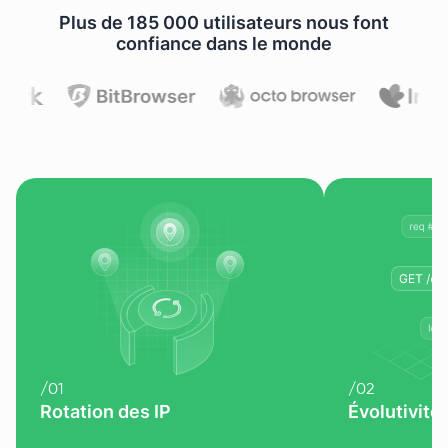
Plus de 185 000 utilisateurs nous font
confiance dans le monde
/
01
/
02
Rotation des IP
Évolutivité