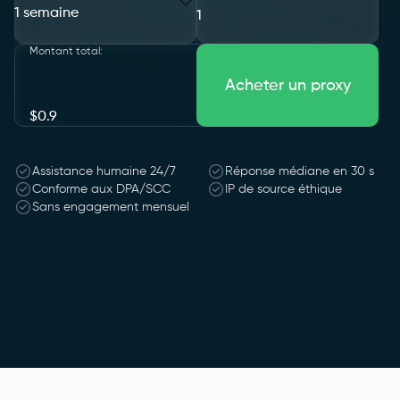
1 semaine
Montant total
:
Acheter un proxy
$
0.9
Assistance humaine 24/7
Réponse médiane en 30 s
Conforme aux DPA/SCC
IP de source éthique
Sans engagement mensuel