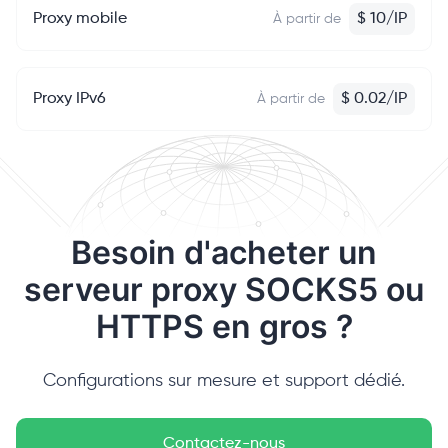
Proxy mobile
$
10
/
IP
À partir de
Proxy IPv6
$
0.02
/
IP
À partir de
Besoin d'acheter un
serveur proxy SOCKS5 ou
HTTPS en gros ?
Configurations sur mesure et support dédié.
Contactez-nous