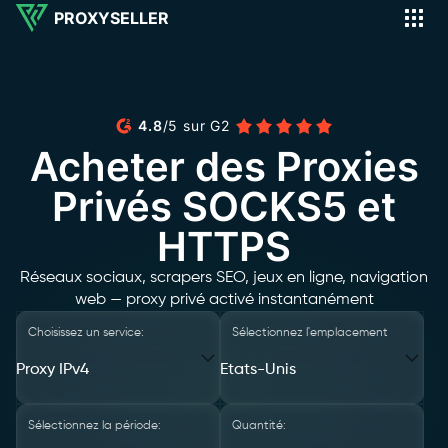
PROXYSELLER
4.8
/
5
sur
G2
Acheter des Proxies
Privés SOCKS5 et
HTTPS
Réseaux sociaux, scrapers SEO, jeux en ligne, navigation
web — proxy privé activé instantanément
Choisissez un service:
Sélectionnez l'emplacement
Proxy IPv4
Etats-Unis
Sélectionnez la période:
Quantité: