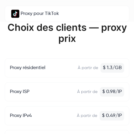
Proxy pour TikTok
Choix des clients — proxy
prix
Proxy résidentiel
$
1.3
/
GB
À partir de
Proxy ISP
$
0.98
/
IP
À partir de
Proxy IPv4
$
0.49
/
IP
À partir de