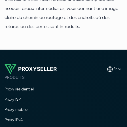
nœuds réseau intermédiaires, vous donnant une image
claire du chemin de routage et des endroits où des
retards ou des pertes sont introduits.
PROXYSELLER
fr
PRODUITS
Proxy résidentiel
Proxy ISP
Proxy mobile
Proxy IPv4