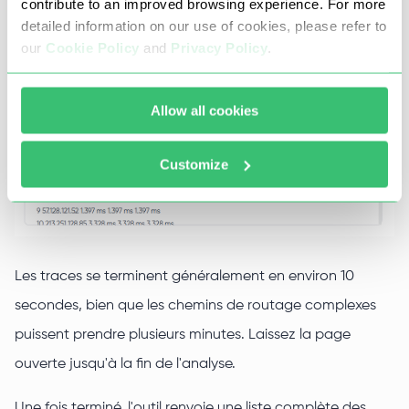
contribute to an improved browsing experience. For more
detailed information on our use of cookies, please refer to
our
Cookie Policy
and
Privacy Policy
.
Allow all cookies
Customize
Les traces se terminent généralement en environ 10
secondes, bien que les chemins de routage complexes
puissent prendre plusieurs minutes. Laissez la page
ouverte jusqu'à la fin de l'analyse.
Une fois terminé, l'outil renvoie une liste complète des