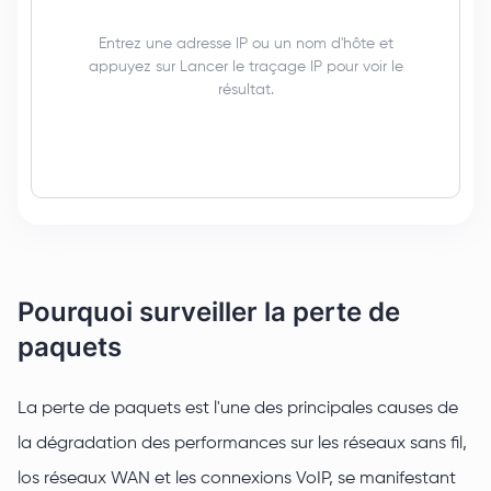
Entrez une adresse IP ou un nom d'hôte et
appuyez sur Lancer le traçage IP pour voir le
résultat.
Pourquoi surveiller la perte de
paquets
La perte de paquets est l'une des principales causes de
la dégradation des performances sur les réseaux sans fil,
los réseaux WAN et les connexions VoIP, se manifestant