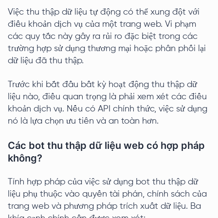
Việc thu thập dữ liệu tự động có thể xung đột với
điều khoản dịch vụ của một trang web. Vi phạm
các quy tắc này gây ra rủi ro đặc biệt trong các
trường hợp sử dụng thương mại hoặc phân phối lại
dữ liệu đã thu thập.
Trước khi bắt đầu bất kỳ hoạt động thu thập dữ
liệu nào, điều quan trọng là phải xem xét các điều
khoản dịch vụ. Nếu có API chính thức, việc sử dụng
nó là lựa chọn ưu tiên và an toàn hơn.
Các bot thu thập dữ liệu web có hợp pháp
không?
Tính hợp pháp của việc sử dụng bot thu thập dữ
liệu phụ thuộc vào quyền tài phán, chính sách của
trang web và phương pháp trích xuất dữ liệu. Ba