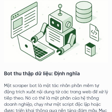
Bot thu thập dữ liệu: Định nghĩa
Một scraper bot là một tác nhân phần mềm tự
động trích xuất nội dung từ các trang web để xử lý
tiếp theo. Nó có thể là một phần của hệ thống
doanh nghiệp, chạy như một script độc lập hoặc
được triển khai thông qua nền tảng đám mây. Mục