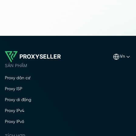
PROXYSELLER
vn
SẢN PHẨM
Proxy dân cư
Proxy ISP
Proxy di động
Proxy IPv4
Proxy IPv6
TÍCH HỢP