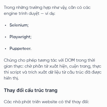
Trong những trường hợp như vậy, cần có các
engine trình duyệt — ví dụ:
Selenium;
Playwright;
Puppeteer.
Chúng cho phép tương tác với DOM trong thời
gian thực: chờ phần tử xuất hiện, cuộn trang, thực
thi script và trích xuất dữ liệu từ cấu trúc đã được
hiển thị.
Thay đổi cấu trúc trang
Các nhà phát triển website có thể thay đổi: