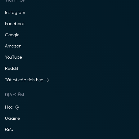
Instagram
Facebook
Google
Amazon
YouTube
Reddit
Tất cả các tích hợp
ĐỊA ĐIỂM
Hoa Kỳ
Ukraine
Đức