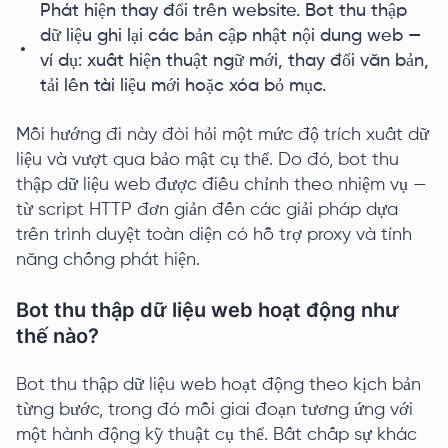
Phát hiện thay đổi trên website. Bot thu thập
dữ liệu ghi lại các bản cập nhật nội dung web —
ví dụ: xuất hiện thuật ngữ mới, thay đổi văn bản,
tải lên tài liệu mới hoặc xóa bỏ mục.
Mỗi hướng đi này đòi hỏi một mức độ trích xuất dữ
liệu và vượt qua bảo mật cụ thể. Do đó, bot thu
thập dữ liệu web được điều chỉnh theo nhiệm vụ —
từ script HTTP đơn giản đến các giải pháp dựa
trên trình duyệt toàn diện có hỗ trợ proxy và tính
năng chống phát hiện.
Bot thu thập dữ liệu web hoạt động như
thế nào?
Bot thu thập dữ liệu web hoạt động theo kịch bản
từng bước, trong đó mỗi giai đoạn tương ứng với
một hành động kỹ thuật cụ thể. Bất chấp sự khác