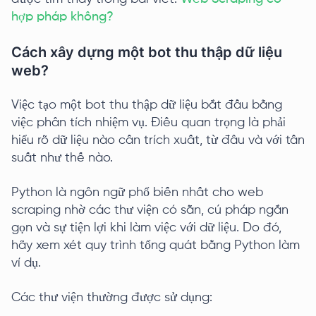
hợp pháp không?
Cách xây dựng một bot thu thập dữ liệu
web?
Việc tạo một bot thu thập dữ liệu bắt đầu bằng
việc phân tích nhiệm vụ. Điều quan trọng là phải
hiểu rõ dữ liệu nào cần trích xuất, từ đâu và với tần
suất như thế nào.
Python là ngôn ngữ phổ biến nhất cho web
scraping nhờ các thư viện có sẵn, cú pháp ngắn
gọn và sự tiện lợi khi làm việc với dữ liệu. Do đó,
hãy xem xét quy trình tổng quát bằng Python làm
ví dụ.
Các thư viện thường được sử dụng: