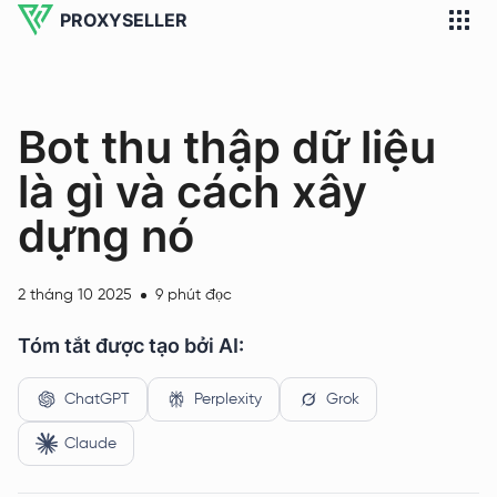
PROXYSELLER
Bot thu thập dữ liệu
là gì và cách xây
dựng nó
2 tháng 10 2025
9 phút đọc
Tóm tắt được tạo bởi AI:
ChatGPT
Perplexity
Grok
Claude