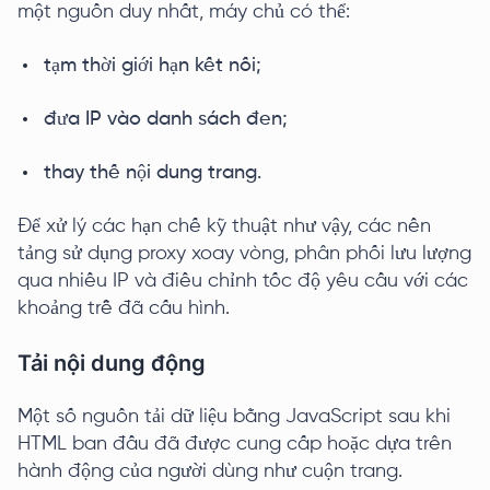
một nguồn duy nhất, máy chủ có thể:
tạm thời giới hạn kết nối;
đưa IP vào danh sách đen;
thay thế nội dung trang.
Để xử lý các hạn chế kỹ thuật như vậy, các nền
tảng sử dụng proxy xoay vòng, phân phối lưu lượng
qua nhiều IP và điều chỉnh tốc độ yêu cầu với các
khoảng trễ đã cấu hình.
Tải nội dung động
Một số nguồn tải dữ liệu bằng JavaScript sau khi
HTML ban đầu đã được cung cấp hoặc dựa trên
hành động của người dùng như cuộn trang.