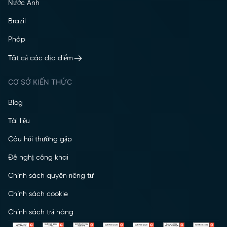
Nước Anh
Brazil
Pháp
Tất cả các địa điểm
CƠ SỞ KIẾN THỨC
Blog
Tài liệu
Câu hỏi thường gặp
Đề nghị công khai
Chính sách quyền riêng tư
Chính sách cookie
Chính sách trả hàng