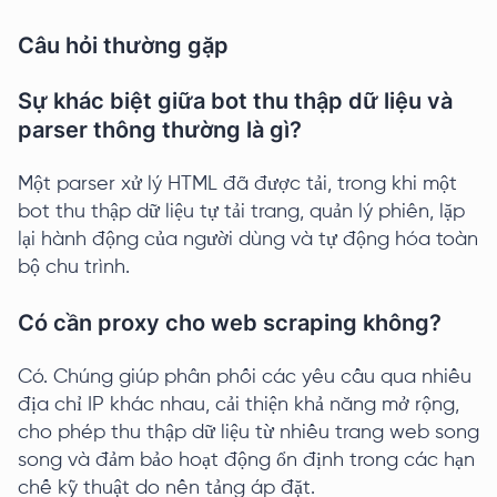
Câu hỏi thường gặp
Sự khác biệt giữa bot thu thập dữ liệu và
parser thông thường là gì?
Một parser xử lý HTML đã được tải, trong khi một
bot thu thập dữ liệu tự tải trang, quản lý phiên, lặp
lại hành động của người dùng và tự động hóa toàn
bộ chu trình.
Có cần proxy cho web scraping không?
Có. Chúng giúp phân phối các yêu cầu qua nhiều
địa chỉ IP khác nhau, cải thiện khả năng mở rộng,
cho phép thu thập dữ liệu từ nhiều trang web song
song và đảm bảo hoạt động ổn định trong các hạn
chế kỹ thuật do nền tảng áp đặt.