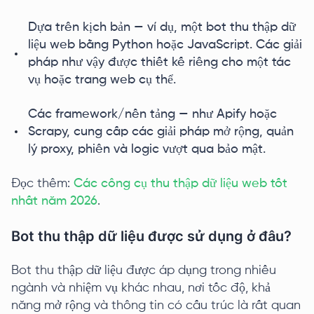
Dựa trên kịch bản — ví dụ, một bot thu thập dữ
liệu web bằng Python hoặc JavaScript. Các giải
pháp như vậy được thiết kế riêng cho một tác
vụ hoặc trang web cụ thể.
Các framework/nền tảng — như Apify hoặc
Scrapy, cung cấp các giải pháp mở rộng, quản
lý proxy, phiên và logic vượt qua bảo mật.
Đọc thêm:
Các công cụ thu thập dữ liệu web tốt
nhất năm 2026
.
Bot thu thập dữ liệu được sử dụng ở đâu?
Bot thu thập dữ liệu được áp dụng trong nhiều
ngành và nhiệm vụ khác nhau, nơi tốc độ, khả
năng mở rộng và thông tin có cấu trúc là rất quan