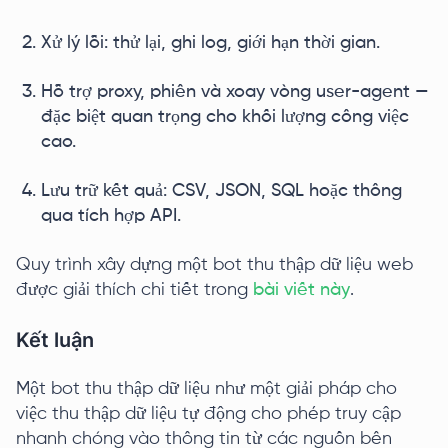
Xử lý lỗi: thử lại, ghi log, giới hạn thời gian.
Hỗ trợ proxy, phiên và xoay vòng user-agent —
đặc biệt quan trọng cho khối lượng công việc
cao.
Lưu trữ kết quả: CSV, JSON, SQL hoặc thông
qua tích hợp API.
Quy trình xây dựng một bot thu thập dữ liệu web
được giải thích chi tiết trong
bài viết này
.
Kết luận
Một bot thu thập dữ liệu như một giải pháp cho
việc thu thập dữ liệu tự động cho phép truy cập
nhanh chóng vào thông tin từ các nguồn bên