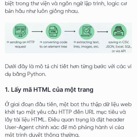
biệt trong thư viện và ngôn ngữ lập trình, logic cơ
bản hầu như luôn giống nhau.
Dưới đây là mô tả chi tiết hơn từng bước với các ví
dụ bằng Python.
1. Lấy mã HTML của một trang
Ở giai đoạn đầu tiên, một bot thu thập dữ liệu web
khởi tạo một yêu cầu HTTP đến URL mục tiêu và
lấy tài liệu HTML. Điều quan trọng là đặt header
User-Agent chính xác để mô phỏng hành vi của
một trình duyệt thông thường.