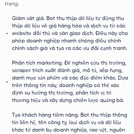
trọng.
Giám sát giá. Bot thu thập dữ liệu tự động thu
thập dữ liệu về giá hàng hóa và dịch vụ từ các
website đối thủ và sàn giao dịch. Điều này cho
phép doanh nghiệp nhanh chóng điều chỉnh
chính sách giá và tạo ra các ưu đãi cạnh tranh.
Phân tích marketing. Để nghiên cứu thị trường,
scraper trích xuất đánh giá, mô tả, xếp hạng,
danh mục sản phẩm và các đặc điểm khác. Dựa
trên thông tin này, doanh nghiệp có thể xác
định xu hướng thị trường, phân tích vị trí
thương hiệu và xây dựng chiến lược quảng bá.
Tạo khách hàng tiềm năng. Bot thu thập thông
tin liên hệ, tên công ty, loại dịch vụ và dữ liệu
khác từ danh bạ doanh nghiệp, rao vặt, nguồn