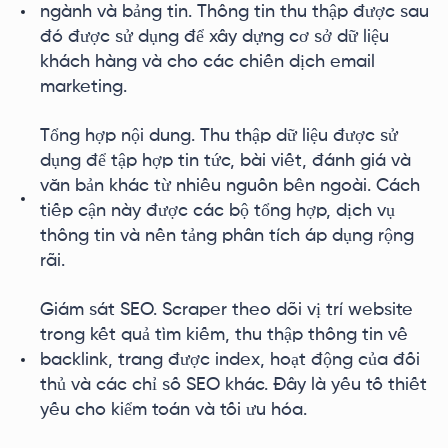
ngành và bảng tin. Thông tin thu thập được sau
đó được sử dụng để xây dựng cơ sở dữ liệu
khách hàng và cho các chiến dịch email
marketing.
Tổng hợp nội dung. Thu thập dữ liệu được sử
dụng để tập hợp tin tức, bài viết, đánh giá và
văn bản khác từ nhiều nguồn bên ngoài. Cách
tiếp cận này được các bộ tổng hợp, dịch vụ
thông tin và nền tảng phân tích áp dụng rộng
rãi.
Giám sát SEO. Scraper theo dõi vị trí website
trong kết quả tìm kiếm, thu thập thông tin về
backlink, trang được index, hoạt động của đối
thủ và các chỉ số SEO khác. Đây là yếu tố thiết
yếu cho kiểm toán và tối ưu hóa.