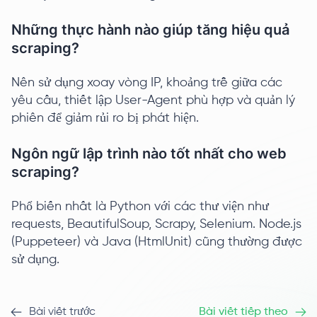
Những thực hành nào giúp tăng hiệu quả
scraping?
Nên sử dụng xoay vòng IP, khoảng trễ giữa các
yêu cầu, thiết lập User-Agent phù hợp và quản lý
phiên để giảm rủi ro bị phát hiện.
Ngôn ngữ lập trình nào tốt nhất cho web
scraping?
Phổ biến nhất là Python với các thư viện như
requests, BeautifulSoup, Scrapy, Selenium. Node.js
(Puppeteer) và Java (HtmlUnit) cũng thường được
sử dụng.
Bài viết trước
Bài viết tiếp theo