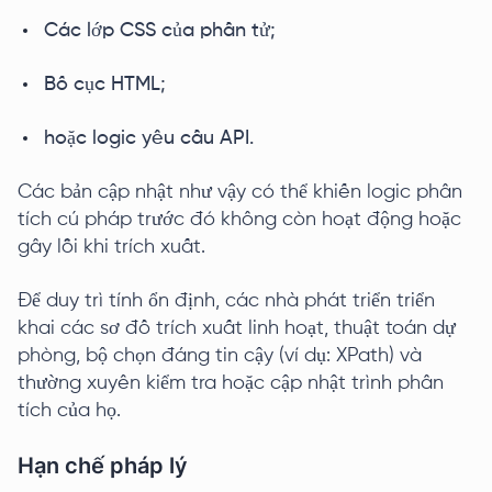
Các lớp CSS của phần tử;
Bố cục HTML;
hoặc logic yêu cầu API.
Các bản cập nhật như vậy có thể khiến logic phân
tích cú pháp trước đó không còn hoạt động hoặc
gây lỗi khi trích xuất.
Để duy trì tính ổn định, các nhà phát triển triển
khai các sơ đồ trích xuất linh hoạt, thuật toán dự
phòng, bộ chọn đáng tin cậy (ví dụ: XPath) và
thường xuyên kiểm tra hoặc cập nhật trình phân
tích của họ.
Hạn chế pháp lý