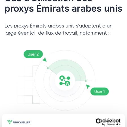
proxys Émirats arabes unis
Les proxys Émirats arabes unis s'adaptent à un
large éventail de flux de travail, notamment :
Réseaux sociaux
P