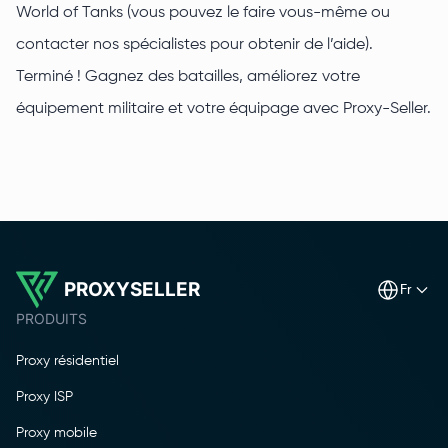
World of Tanks (vous pouvez le faire vous-même ou
contacter nos spécialistes pour obtenir de l’aide).
Terminé ! Gagnez des batailles, améliorez votre
équipement militaire et votre équipage avec Proxy-Seller.
PROXYSELLER
fr
PRODUITS
Proxy résidentiel
Proxy ISP
Proxy mobile