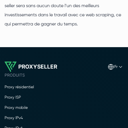
seller sera sans aucun doute l’un des meilleurs
investissements dans le travail avec ce web scraping, ce
qui permettra de gagner du temps.
PROXYSELLER
fr
PRODUITS
Proxy résidentiel
Proxy ISP
Proxy mobile
Proxy IPv4