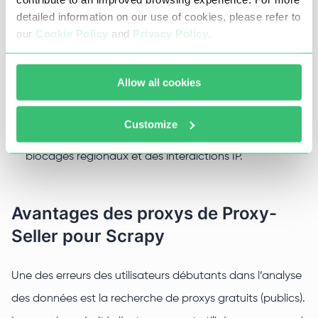
detailed information on our use of cookies, please refer to
fournissent:
our
Cookie Policy
and
Privacy Policy
.
Augmentation de la vitesse de web scraping des
données;
Allow all cookies
Contournement des algorithmes de sécurité,
captchas;
Customize
Contournement des restrictions des fournisseurs, des
blocages régionaux et des interdictions IP.
Avantages des proxys de Proxy-
Seller pour Scrapy
Une des erreurs des utilisateurs débutants dans l’analyse
des données est la recherche de proxys gratuits (publics).