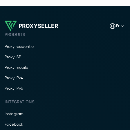
PROXYSELLER
fr
PRODUITS
Proxy résidentiel
Proxy ISP
Proxy mobile
Proxy IPv4
Proxy IPv6
INTÉGRATIONS
Instagram
Facebook