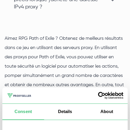
IPv4 proxy ?
Aimez RPG Path of Exile ? Obtenez de meilleurs résultats
dans ce jeu en utilisant des serveurs proxy. En utilisant
des proxys pour Path of Exile, vous pouvez utiliser en
toute sécurité un logiciel pour automatiser les actions,
pomper simultanément un grand nombre de caractères
et obtenir de nombreux autres avantages. En outre, tout
cela deviendra disponible pour vous sans le risque de
bloquer les comptes de jeu.
Consent
Details
About
Vous pouvez acheter des proxys pour Path of Exile chez
Proxy-Seller. Nous vous fournirons les meilleurs serveurs