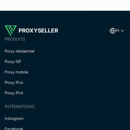
PROXYSELLER
fr
PRODUITS
Proxy résidentiel
Proxy ISP
Proxy mobile
Proxy IPv4
Proxy IPv6
INTÉGRATIONS
Instagram
Facebook