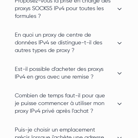
Proposez-vous la prise en charge des
proxys SOCKS5 IPv4 pour toutes les
formules ?
En quoi un proxy de centre de
données IPv4 se distingue-t-il des
autres types de proxy ?
Est-il possible d'acheter des proxys
IPv4 en gros avec une remise ?
Combien de temps faut-il pour que
je puisse commencer à utiliser mon
proxy IPv4 privé après l'achat ?
Puis-je choisir un emplacement
précis lorsque j'achète une adresse