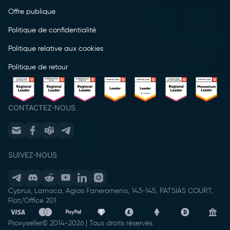
Offre publique
Politique de confidentialité
Politique relative aux cookies
Politique de retour
CONTACTEZ-NOUS
SUIVEZ-NOUS
Cyprus, Larnaca, Agias Faneromenis, 143-145, PATSIAS COURT,
Flat/Office 201
Proxyseller
© 2014-
2026
|
Tous droits réservés