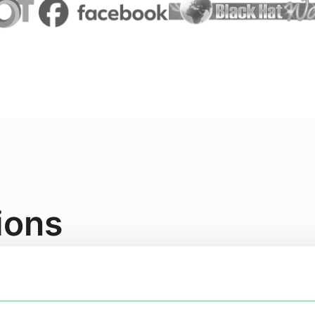
ions
 un seul utilisateur ?