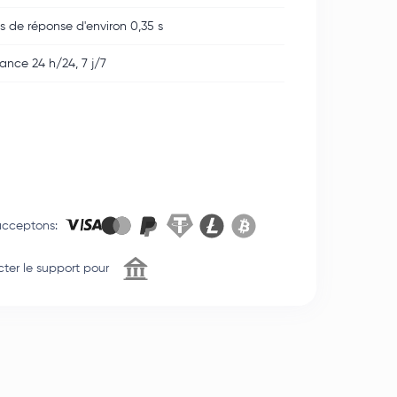
 de réponse d'environ 0,35 s
tance 24 h/24, 7 j/7
acceptons
:
ter le support pour