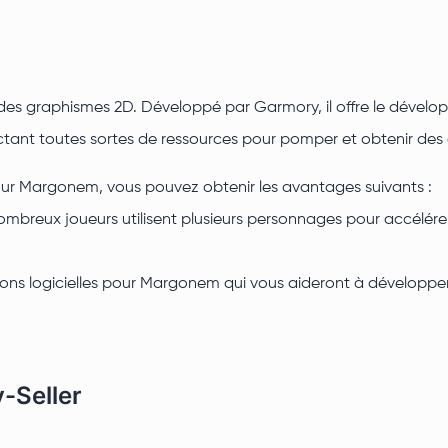
c des graphismes 2D. Développé par Garmory, il offre le déve
tant toutes sortes de ressources pour pomper et obtenir des
pour Margonem, vous pouvez obtenir les avantages suivants :
mbreux joueurs utilisent plusieurs personnages pour accélérer
olutions logicielles pour Margonem qui vous aideront à dévelo
-Seller