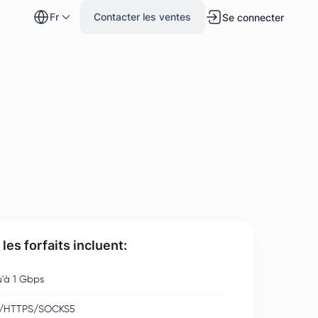
fr
Contacter les ventes
Se connecter
les forfaits incluent:
'à 1 Gbps
/HTTPS/SOCKS5