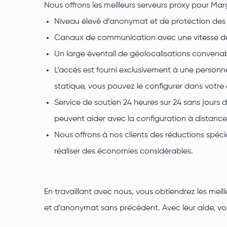
Nous offrons les meilleurs serveurs proxy pour Ma
Niveau élevé d’anonymat et de protection des d
Canaux de communication avec une vitesse de 1 Gb
Un large éventail de géolocalisations convenab
L’accès est fourni exclusivement à une personn
statique, vous pouvez le configurer dans votre
Service de soutien 24 heures sur 24 sans jour
peuvent aider avec la configuration à distance
Nous offrons à nos clients des réductions spéc
réaliser des économies considérables.
En travaillant avec nous, vous obtiendrez les me
et d’anonymat sans précédent. Avec leur aide, vou