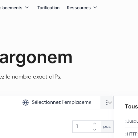
placements
Tarification
Ressources
Margonem
rez le nombre exact d'IPs.
Sélectionnez l'emplacement
Tous 
Jusqu
pcs.
HTTP