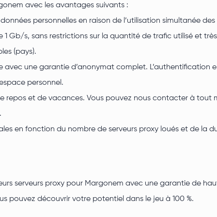
rgonem avec les avantages suivants :
onnées personnelles en raison de l’utilisation simultanée des
/s, sans restrictions sur la quantité de trafic utilisé et très 
les (pays).
e avec une garantie d’anonymat complet. L’authentification es
 espace personnel.
s de repos et de vacances. Vous pouvez nous contacter à tout 
.
iales en fonction du nombre de serveurs proxy loués et de la d
illeurs serveurs proxy pour Margonem avec une garantie de ha
s pouvez découvrir votre potentiel dans le jeu à 100 %.