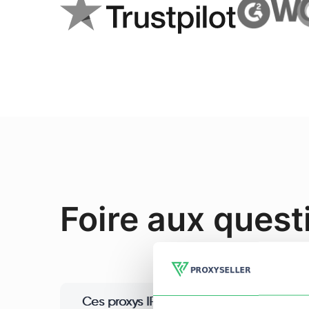
Foire aux quest
Ces proxys IPv4 privés sont-ils réservés à