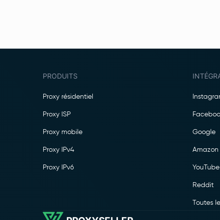
PRODUITS
INTÉGR
Proxy résidentiel
Instagr
Proxy ISP
Faceboo
Proxy mobile
Google
Proxy IPv4
Amazon
Proxy IPv6
YouTube
Reddit
Toutes le