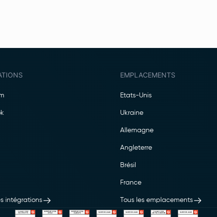
ATIONS
EMPLACEMENTS
am
Etats-Unis
k
Ukraine
Allemagne
Angleterre
Brésil
France
s intégrations
Tous les emplacements