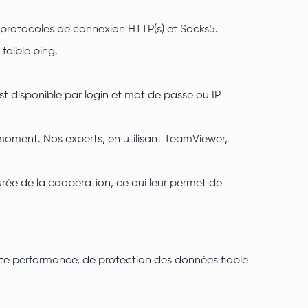
 protocoles de connexion HTTP(s) et Socks5.
faible ping.
t disponible par login et mot de passe ou IP
moment. Nos experts, en utilisant TeamViewer,
urée de la coopération, ce qui leur permet de
ute performance, de protection des données fiable