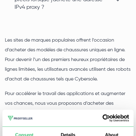
IPv4 proxy ?
Les sites de marques populaires offrent l’occasion
d’acheter des modèles de chaussures uniques en ligne.
Pour devenir l’un des premiers heureux propriétaires de
lignes limitées, les utilisateurs avancés utilisent des robots
d’achat de chaussures tels que Cybersole.
Pour accélérer le travail des applications et augmenter
vos chances, nous vous proposons d’acheter des
serveurs proxy privés de Proxy-Vendeur, dont l’utilisation
permettra non seulement d’améliorer le fonctionnement
de ces logiciels, mais aussi de ne pas se soucier des
Consent
Details
About