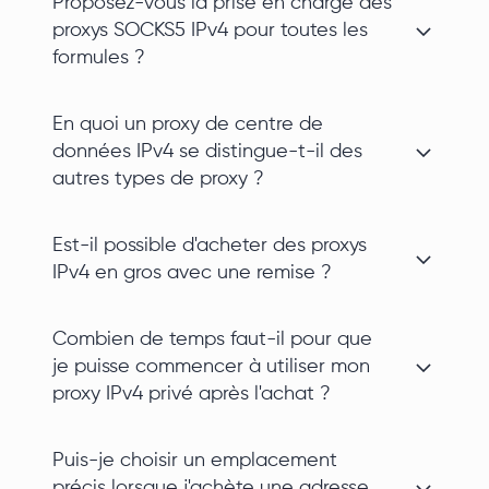
Proposez-vous la prise en charge des
proxys SOCKS5 IPv4 pour toutes les
formules ?
En quoi un proxy de centre de
données IPv4 se distingue-t-il des
autres types de proxy ?
Est-il possible d'acheter des proxys
IPv4 en gros avec une remise ?
Combien de temps faut-il pour que
je puisse commencer à utiliser mon
proxy IPv4 privé après l'achat ?
Puis-je choisir un emplacement
précis lorsque j'achète une adresse