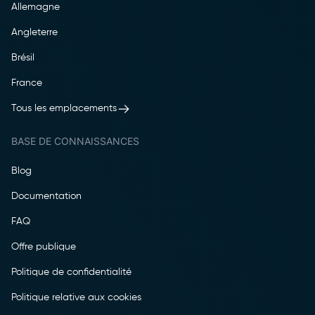
Allemagne
Angleterre
Brésil
France
Tous les emplacements
BASE DE CONNAISSANCES
Blog
Documentation
FAQ
Offre publique
Politique de confidentialité
Politique relative aux cookies