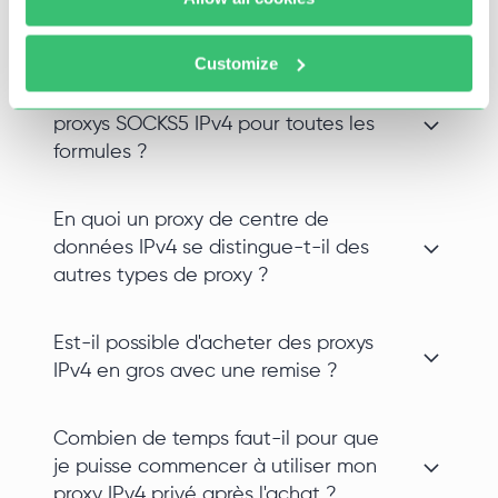
constantes, car l'adresse vous est réservée en
exclusivité.
Customize
Proposez-vous la prise en charge des
proxys SOCKS5 IPv4 pour toutes les
formules ?
En quoi un proxy de centre de
données IPv4 se distingue-t-il des
autres types de proxy ?
Est-il possible d'acheter des proxys
IPv4 en gros avec une remise ?
Combien de temps faut-il pour que
je puisse commencer à utiliser mon
proxy IPv4 privé après l'achat ?