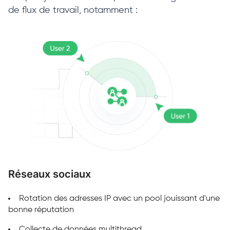
de flux de travail, notamment :
Réseaux sociaux
P
Rotation des adresses IP avec un pool jouissant d'une
bonne réputation
Collecte de données multithread