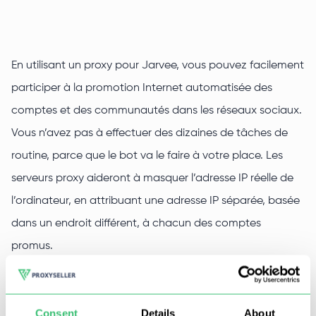
En utilisant un proxy pour Jarvee, vous pouvez facilement
participer à la promotion Internet automatisée des
comptes et des communautés dans les réseaux sociaux.
Vous n’avez pas à effectuer des dizaines de tâches de
routine, parce que le bot va le faire à votre place. Les
serveurs proxy aideront à masquer l’adresse IP réelle de
l’ordinateur, en attribuant une adresse IP séparée, basée
dans un endroit différent, à chacun des comptes
promus.
Vous pouvez acheter des proxys privés pour Jarvee chez
Proxy-Seller. Nous fournissons des serveurs à louer avec
Consent
Details
About