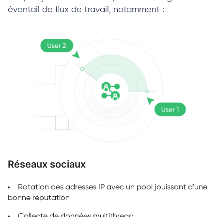
éventail de flux de travail, notamment :
Réseaux sociaux
P
Rotation des adresses IP avec un pool jouissant d'une
bonne réputation
Collecte de données multithread