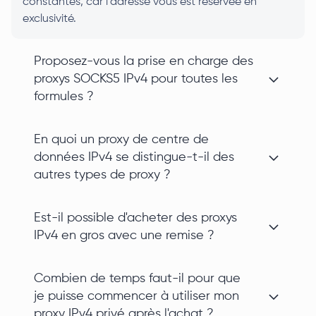
constantes, car l'adresse vous est réservée en
exclusivité.
Proposez-vous la prise en charge des
proxys SOCKS5 IPv4 pour toutes les
formules ?
En quoi un proxy de centre de
données IPv4 se distingue-t-il des
autres types de proxy ?
Est-il possible d'acheter des proxys
IPv4 en gros avec une remise ?
Combien de temps faut-il pour que
je puisse commencer à utiliser mon
proxy IPv4 privé après l'achat ?