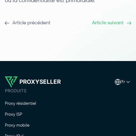
où la confidentialité est primordiale.
Article précédent
Article suivant
PROXYSELLER
fr
PRODUITS
Proxy résidentiel
Proxy ISP
Proxy mobile