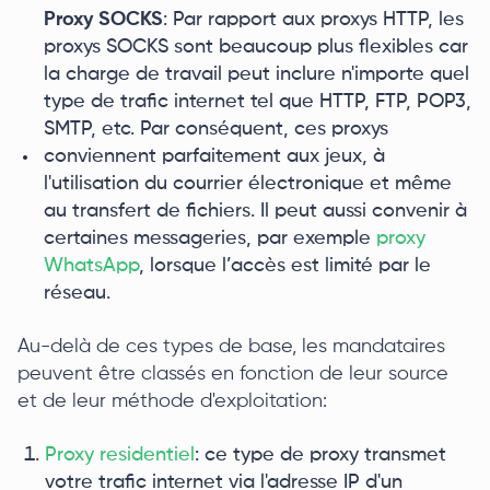
Proxy SOCKS
: Par rapport aux proxys HTTP, les
proxys SOCKS sont beaucoup plus flexibles car
la charge de travail peut inclure n'importe quel
type de trafic internet tel que HTTP, FTP, POP3,
SMTP, etc. Par conséquent, ces proxys
conviennent parfaitement aux jeux, à
l'utilisation du courrier électronique et même
au transfert de fichiers. Il peut aussi convenir à
certaines messageries, par exemple
proxy
WhatsApp
, lorsque l’accès est limité par le
réseau.
Au-delà de ces types de base, les mandataires
peuvent être classés en fonction de leur source
et de leur méthode d'exploitation:
Proxy residentiel
: ce type de proxy transmet
votre trafic internet via l'adresse IP d'un