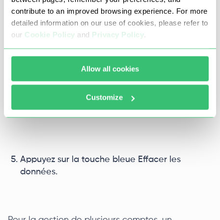
contribute to an improved browsing experience. For more
detailed information on our use of cookies, please refer to
our
Cookie Policy
and
Privacy Policy
.
Cliquez sur Effacer l'historique de navigation.
Allow all cookies
Sélectionnez l'élément Tout le temps et cochez
Customize
toutes les cases (trois sur trois), comme le
montre la capture d'écran.
Appuyez sur la touche bleue Effacer les
données.