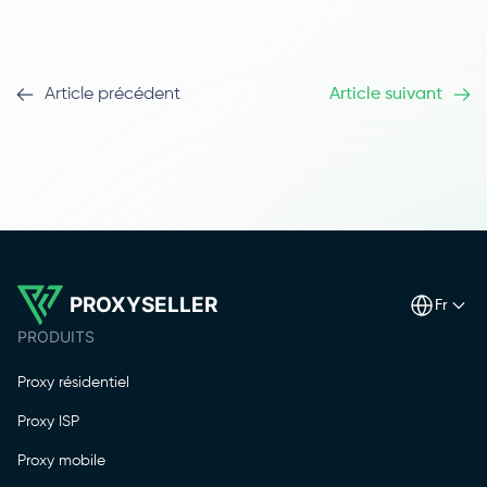
Article précédent
Article suivant
PROXYSELLER
fr
PRODUITS
Proxy résidentiel
Proxy ISP
Proxy mobile