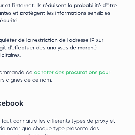
 et l'internet. Ils réduisent la probabilité d'être
ntes et protègent les informations sensibles
écurité.
iéter de la restriction de l'adresse IP sur
agit d'effectuer des analyses de marché
citaires.
recommandé de
acheter des procurations pour
rs dignes de ce nom.
acebook
 faut connaître les différents types de proxy et
nt de noter que chaque type présente des