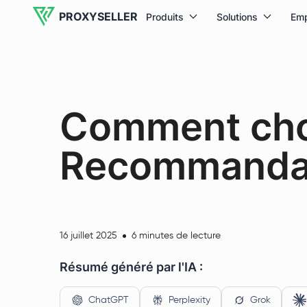
PROXYSELLER
Produits
Solutions
Em
Comment choi
Recommanda
16 juillet 2025
6 minutes de lecture
Résumé généré par l'IA :
ChatGPT
Perplexity
Grok