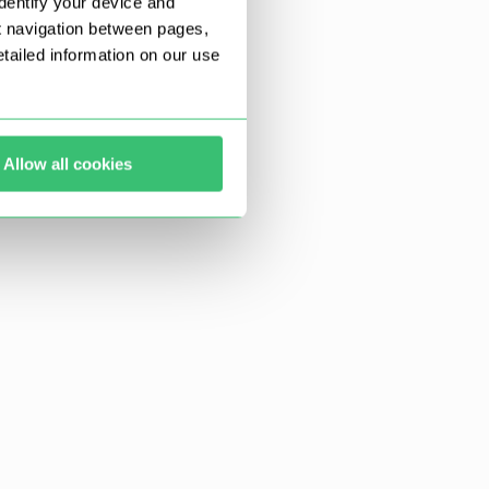
dentify your device and
t navigation between pages,
ailed information on our use
Allow all cookies