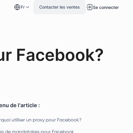
fr
Contacter les ventes
Se connecter
ur Facebook?
nu de l'article :
rquoi utiliser un proxy pour Facebook?
es de mandataires pour Facebook