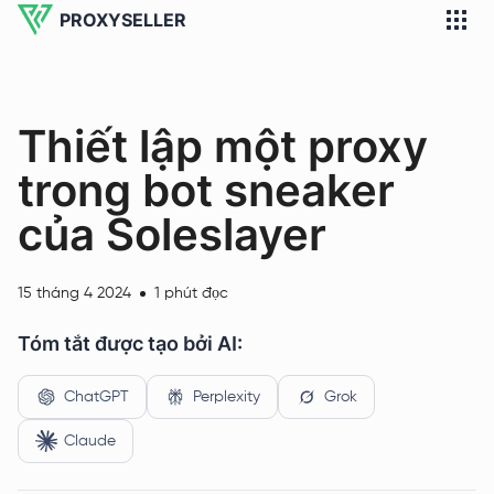
PROXYSELLER
Thiết lập một proxy
trong bot sneaker
của Soleslayer
15 tháng 4 2024
1 phút đọc
Tóm tắt được tạo bởi AI:
ChatGPT
Perplexity
Grok
Claude