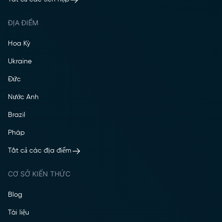
ĐỊA ĐIỂM
Hoa Kỳ
Ukraine
Đức
Nước Anh
Brazil
Pháp
Tất cả các địa điểm
CƠ SỞ KIẾN THỨC
Blog
Tài liệu