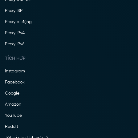
Proxy ISP
Proxy di động
Proxy IPv4
Proxy IPv6
TÍCH HỢP
Instagram
Facebook
Google
Amazon
YouTube
Reddit
Tất cả các tích hợp