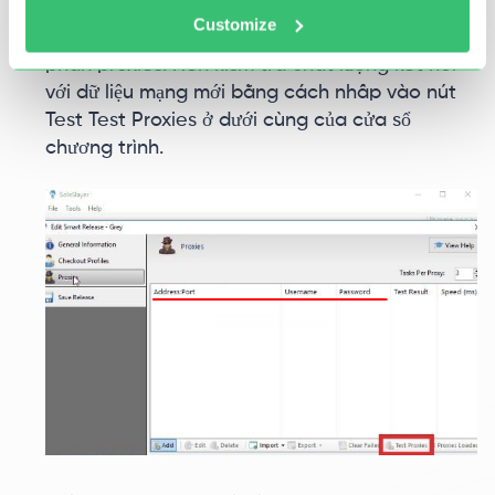
tên người dùng và mật khẩu. Các proxy được
Customize
thêm vào sẽ xuất hiện trong menu chính của
phần proxies. Nên kiểm tra chất lượng kết nối
với dữ liệu mạng mới bằng cách nhấp vào nút
Test Test Proxies ở dưới cùng của cửa sổ
chương trình.