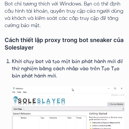
Bot chỉ tương thích với Windows. Bạn có thể định
cấu hình tài khoản, quyền truy cập của người dùng
và khách và kiểm soát các cấp truy cập để tăng
cường bảo mật.
Cách thiết lập proxy trong bot sneaker của
Soleslayer
Khởi chạy bot và tạo một bản phát hành mới để
thử nghiệm bằng cách nhấp vào trên Tạo Tạo
bản phát hành mới.