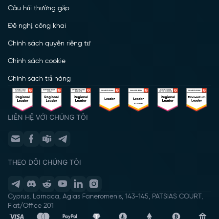
Câu hỏi thường gặp
Đề nghị công khai
Chính sách quyền riêng tư
Chính sách cookie
Chính sách trả hàng
LIÊN HỆ VỚI CHÚNG TÔI
THEO DÕI CHÚNG TÔI
Cyprus, Larnaca, Agias Faneromenis, 143-145, PATSIAS COURT,
Flat/Office 201